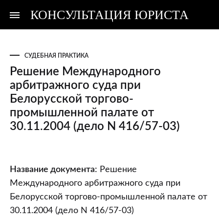
КОНСУЛЬТАЦИЯ ЮРИСТА
Консультация
Консультация
юриста
юриста
СУДЕБНАЯ ПРАКТИКА
Решение Международного
арбитражного суда при
Белорусской торгово-
промышленной палате от
30.11.2004 (дело N 416/57-03)
Решение
Название документа:
Решение
Международного
Международного арбитражного суда при
арбитражного
Белорусской торгово-промышленной палате от
суда
30.11.2004 (дело N 416/57-03)