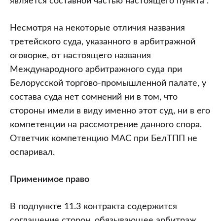
является составной частью настоящего пункта”.
Несмотря на некоторые отличия названия
третейского суда, указанного в арбитражной
оговорке, от настоящего названия
Международного арбитражного суда при
Белорусской торгово-промышленной палате, у
состава суда нет сомнений ни в том, что
стороны имели в виду именно этот суд, ни в его
компетенции на рассмотрение данного спора.
Ответчик компетенцию МАС при БелТПП не
оспаривал.
Применимое право
В подпункте 11.3 контракта содержится
соглашение сторон, обязывающее арбитраж