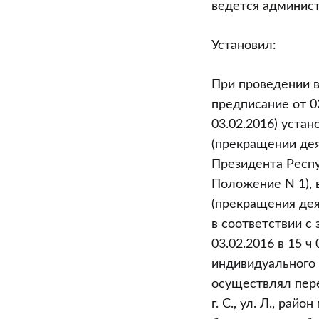
ведется админист
Установил:
При проведении в
предписание от 0
03.02.2016) уста
(прекращении дея
Президента Респуб
Положение N 1), 
(прекращения дея
в соответствии с
03.02.2016 в 15 ч
индивидуального
осуществлял пер
г. С., ул. Л., райо