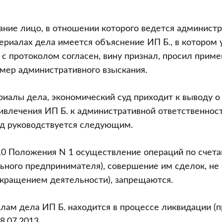
ание лицо, в отношении которого ведется админист
териалах дела имеется объяснение ИП Б., в котором у
с протоколом согласен, вину признал, просил приме
мер административного взыскания.
иалы дела, экономический суд приходит к выводу о
ивлечения ИП Б. к административной ответственност
уд руководствуется следующим.
10 Положения N 1 осуществление операций по счет
ьного предпринимателя), совершение им сделок, не 
кращением деятельности), запрещаются.
лам дела ИП Б. находится в процессе ликвидации (
8.07.2013.