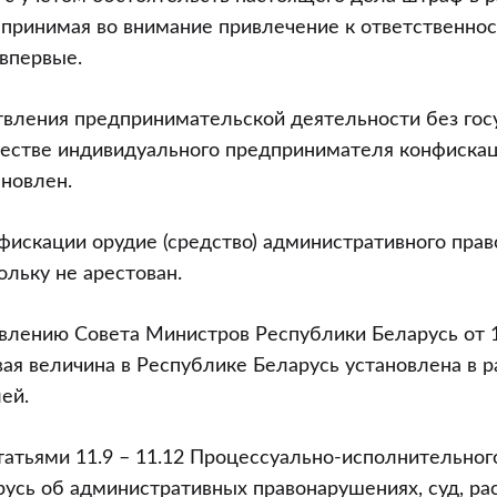
 принимая во внимание привлечение к ответственнос
 впервые.
твления предпринимательской деятельности без гос
честве индивидуального предпринимателя конфискац
ановлен.
искации орудие (средство) административного пра
ольку не арестован.
влению Совета Министров Республики Беларусь от 1
овая величина в Республике Беларусь установлена в 
ей.
татьями 11.9 – 11.12 Процессуально-исполнительног
русь об административных правонарушениях, суд, р