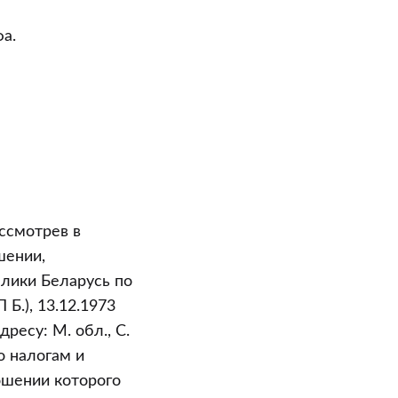
а.
ссмотрев в
шении,
лики Беларусь по
Б.), 13.12.1973
ресу: М. обл., С.
о налогам и
ношении которого