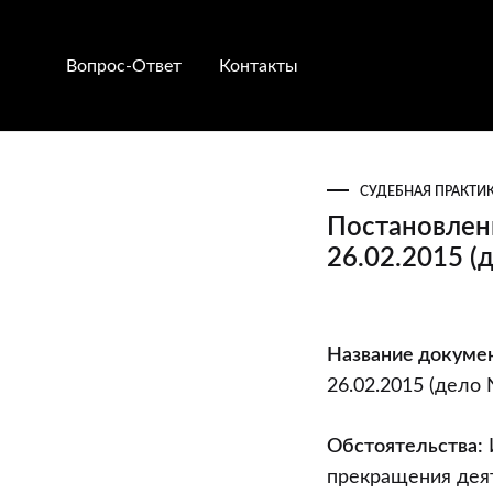
Вопрос-Ответ
Контакты
СУДЕБНАЯ ПРАКТИ
Постановлен
26.02.2015 (
Постановлен
Название докумен
экономическ
26.02.2015 (дело
суда
Минской
Обстоятельства:
области
прекращения дея