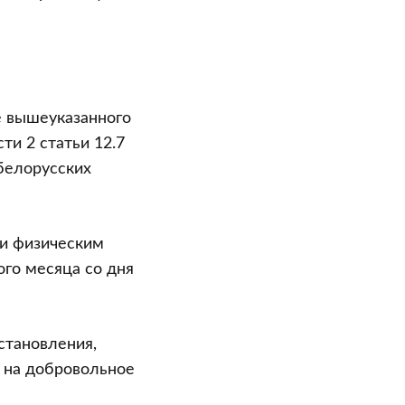
ние вышеуказанного
ти 2 статьи 12.7
 белорусских
и физическим
го месяца со дня
становления,
 на добровольное