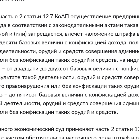
 частью 2 статьи 12.7 КоАП осуществление предпри
гда в соответствии с законодательными актами така
ной и (или) запрещается, влечет наложение штрафа 
десяти базовых величин с конфискацией дохода, пол
 деятельности, орудий и средств совершения админи
ли без конфискации таких орудий и средств, на инд
– от двадцати до двухсот базовых величин с конфис
зультате такой деятельности, орудий и средств сове
о правонарушения или без конфискации таких орудий
 – до пятисот базовых величин с конфискацией дох
ой деятельности, орудий и средств совершения адми
ли без конфискации таких орудий и средств.
ного экономический суд применяет часть 2 статьи 1
. с учетом обстоятельств настоящего дела штраф в 