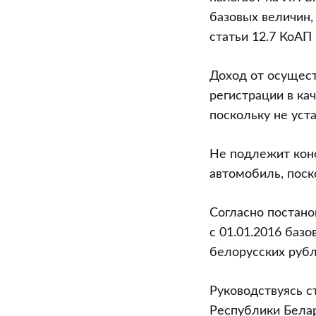
базовых величин,
статьи 12.7 КоАП
Доход от осущес
регистрации в ка
поскольку не уст
Не подлежит конф
автомобиль, поск
Согласно постано
с 01.01.2016 баз
белорусских рубл
Руководствуясь с
Республики Бела