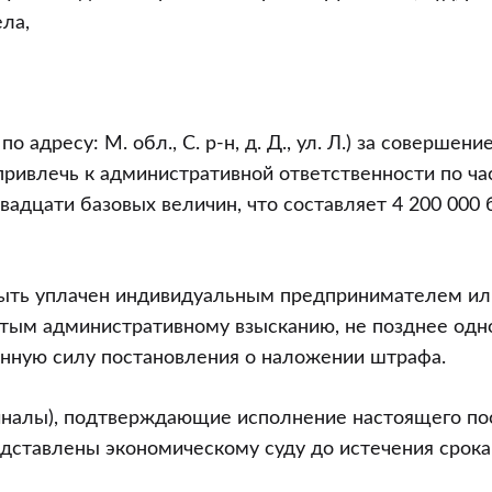
ла,
по адресу: М. обл., С. р-н, д. Д., ул. Л.) за соверше
ривлечь к административной ответственности по час
вадцати базовых величин, что составляет 4 200 000
ть уплачен индивидуальным предпринимателем ил
тым административному взысканию, не позднее одно
онную силу постановления о наложении штрафа.
иналы), подтверждающие исполнение настоящего по
дставлены экономическому суду до истечения срока