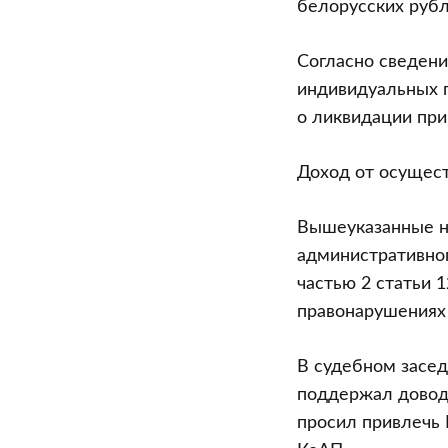
белорусских рубл
Согласно сведени
индивидуальных 
о ликвидации при
Доход от осущест
Вышеуказанные на
административног
частью 2 статьи 
правонарушениях 
В судебном засед
поддержал довод
просил привлечь 