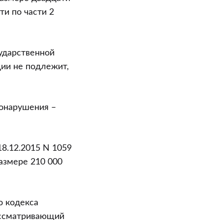
ти по части 2
ударственной
ии не подлежит,
вонарушения –
8.12.2015 N 1059
размере 210 000
о кодекса
ассматривающий