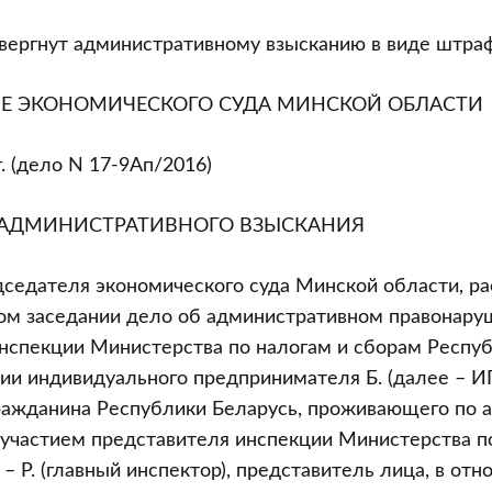
ергнут административному взысканию в виде штраф
Е ЭКОНОМИЧЕСКОГО СУДА МИНСКОЙ ОБЛАСТИ
. (дело N 17-9Ап/2016)
АДМИНИСТРАТИВНОГО ВЗЫСКАНИЯ
седателя экономического суда Минской области, ра
ом заседании дело об административном правонару
нспекции Министерства по налогам и сборам Респуб
ии индивидуального предпринимателя Б. (далее – ИП 
ражданина Республики Беларусь, проживающего по ад
., с участием представителя инспекции Министерства п
– Р. (главный инспектор), представитель лица, в от