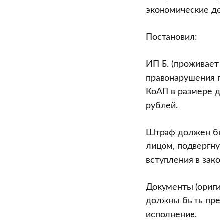
экономические де
Постановил:
ИП Б. (проживает 
правонарушения п
КоАП в размере д
рублей.
Штраф должен бы
лицом, подвергну
вступления в зак
Документы (ориг
должны быть пре
исполнение.