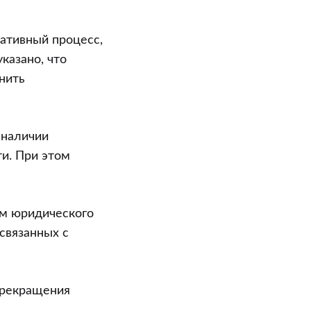
ративный процесс,
казано, что
нить
 наличии
и. При этом
ам юридического
связанных с
прекращения