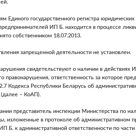
ей.
ям Единого государственного регистра юридических
предпринимателей ИП Б. находится в процессе ликв
нято собственником 18.07.2013.
вления запрещенной деятельности не установлен.
рушения свидетельствуют о наличии в действиях ИП
о правонарушения, ответственность за которое пре
12.7 Кодекса Республики Беларусь об административ
(далее – КоАП).
ании представитель инспекции Министерства по на
ы, изложенные в протоколе об административном п
ИП Б. к административной ответственности по части 