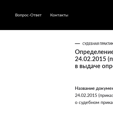
Вопрос-Ответ
Контакты
СУДЕБНАЯ ПРАКТИ
Определение
24.02.2015 (
в выдаче опр
Определени
Название докумен
экономическ
24.02.2015 (прик
суда
о судебном прика
Могилевской