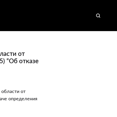
ласти от
5) “Об отказе
 области от
даче определения