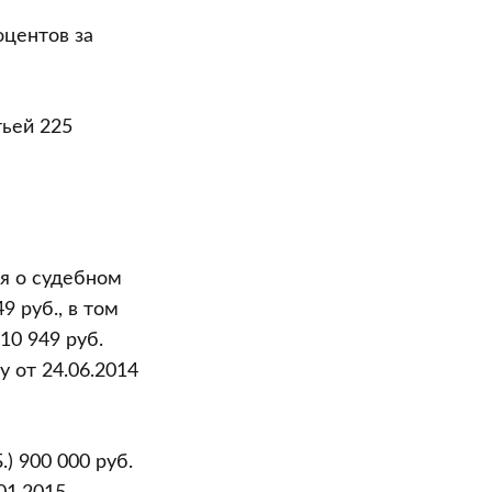
оцентов за
тьей 225
я о судебном
9 руб., в том
10 949 руб.
 от 24.06.2014
.) 900 000 руб.