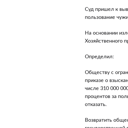
Суд пришел к выв
пользование чуж
На основании изл
Хозяйственного п
Определил:
Обществу с огран
приказе о взыскан
числе 310 000 000
процентов за пол
отказать.
Возвратить общест