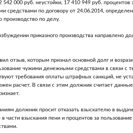
2 542 000 руб. неустойки, 17 410 949 руб. процентов
 средствами по договору от 24.06.2014, определен
 производство по делу.
озбуждении приказного производства направлено д
ил отзыв, которым признал основной долг и возрази
ьзование чужими денежными средствами в связи с те
твуют требования оплаты штрафных санкций, не уст
ожен расчет. В связи с этим должник считает данны
ризнает.
ниям должник просит отказать взыскателю в выдач
 в части взыскания пени и процентов за пользовани
твами.