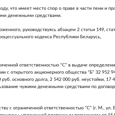
оду, что имеет место спор о праве в части пени и пр
ими денежными средствами.
оженного, руководствуясь абзацем 2 статьи 149, ста
роцессуального кодекса Республики Беларусь,
иченной ответственностью “С” в выдаче определени
ии с открытого акционерного общества “Б” 32 952 94
 руб. основного долга, 2 542 000 руб. неустойки, 17 4
ьзование чужими денежными средствами по договору
ву с ограниченной ответственностью “С” (г. М., ул. Б