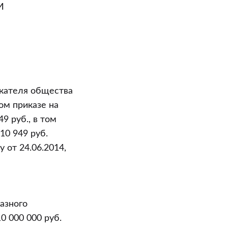
И
скателя общества
ом приказе на
9 руб., в том
10 949 руб.
 от 24.06.2014,
азного
0 000 000 руб.