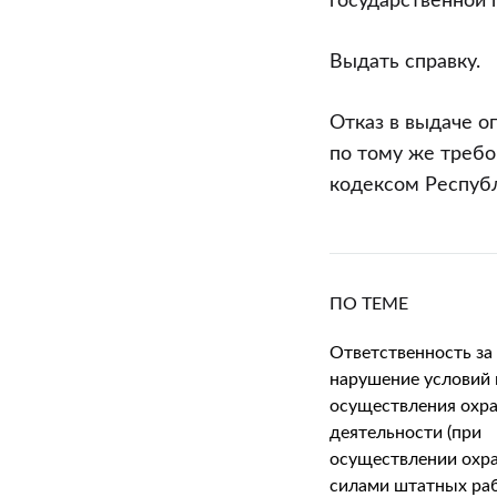
государственной 
Выдать справку.
Отказ в выдаче о
по тому же треб
кодексом Республ
ПО ТЕМЕ
Ответственность за
нарушение условий 
осуществления охр
деятельности (при
осуществлении охр
силами штатных раб