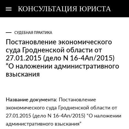
КОНСУЛЬТАЦИЯ ЮРИСТА
Консультация
Консультация
юриста
юриста
СУДЕБНАЯ ПРАКТИКА
Постановление экономического
суда Гродненской области от
27.01.2015 (дело N 16-4Ап/2015)
“О наложении административного
взыскания
Постановление
Название документа:
Постановление
экономического
экономического суда Гродненской области от
суда
27.01.2015 (дело N 16-4Ап/2015) “О наложении
Гродненской
административного взыскания”