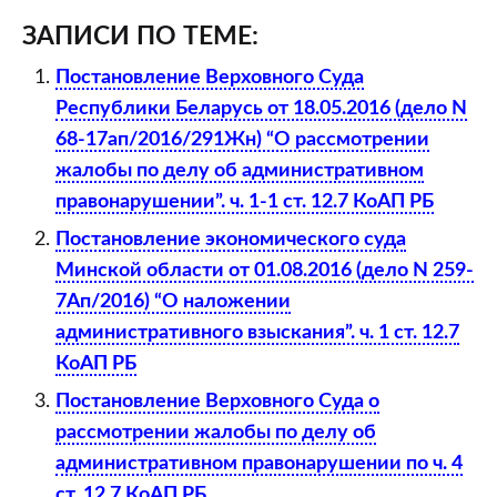
ЗАПИСИ ПО ТЕМЕ:
Постановление Верховного Суда
Республики Беларусь от 18.05.2016 (дело N
68-17ап/2016/291Жн) “О рассмотрении
жалобы по делу об административном
правонарушении”. ч. 1-1 ст. 12.7 КоАП РБ
Постановление экономического суда
Минской области от 01.08.2016 (дело N 259-
7Ап/2016) “О наложении
административного взыскания”. ч. 1 ст. 12.7
КоАП РБ
Постановление Верховного Суда о
рассмотрении жалобы по делу об
административном правонарушении по ч. 4
ст. 12.7 КоАП РБ