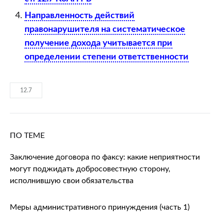
Направленность действий
правонарушителя на систематическое
получение дохода учитывается при
определении степени ответственности
12.7
ПО ТЕМЕ
Заключение договора по факсу: какие неприятности
могут поджидать добросовестную сторону,
исполнившую свои обязательства
Меры административного принуждения (часть 1)