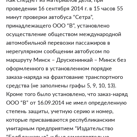
Как следует из материалов дела, при
проведении 16 сентября 2014 г. в 15 часов 55
минут проверки автобуса “Сетра”,
принадлежащего ООО “В”, установлено
осуществление обществом международной
автомобильной перевозки пассажиров в
нерегулярном сообщении автобусом по
маршруту Минск – Друскенинкай – Минск без
оформленного в установленном порядке
заказа-наряда на фрахтование транспортного
средства (не заполнены графы 5, 9, 10, 13).
Кроме того было установлено, что заказ-наряд
ООО “В” от 16.09.2014 не имел определенную
степень защиты, учетную серию и номер,
которые присваиваются республиканским
унитарным предприятием “Издательство