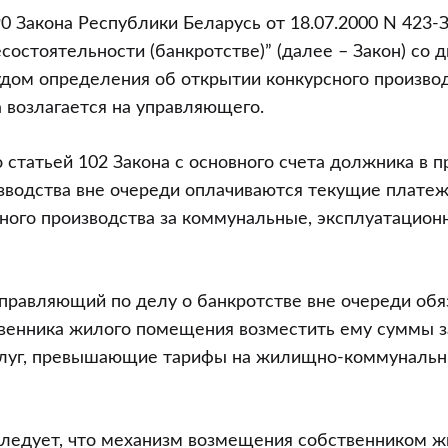
90 Закона Республики Беларусь от 18.07.2000 N 423-
состоятельности (банкротстве)” (далее – Закон) со 
дом определения об открытии конкурсного произво
возлагается на управляющего.
о статьей 102 Закона с основного счета должника в 
зводства вне очереди оплачиваются текущие плате
ного производства за коммунальные, эксплуатацион
правляющий по делу о банкротстве вне очереди обя
венника жилого помещения возместить ему суммы за
луг, превышающие тарифы на жилищно-коммунальн
следует, что механизм возмещения собственником ж