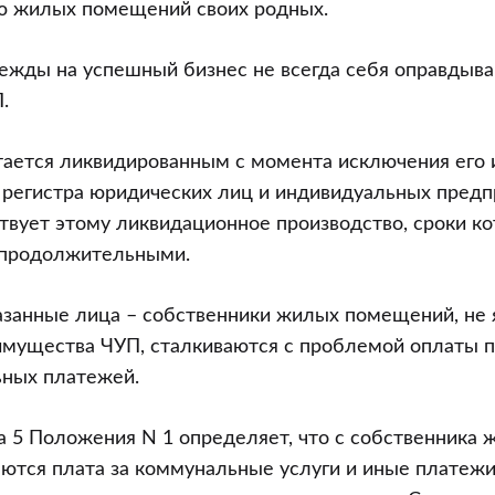
 жилых помещений своих родных.
дежды на успешный бизнес не всегда себя оправдыва
.
ается ликвидированным с момента исключения его 
о регистра юридических лиц и индивидуальных пред
ствует этому ликвидационное производство, сроки ко
 продолжительными.
казанные лица – собственники жилых помещений, н
имущества ЧУП, сталкиваются с проблемой оплаты
ьных платежей.
кта 5 Положения N 1 определяет, что с собственника 
тся плата за коммунальные услуги и иные платежи,