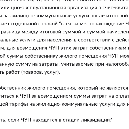
илищно-эксплуатационная организация в счет-квита
ы за жилищно-коммунальные услуги после итоговой 
вает отдельной строкой “в т.ч. за местонахождение 
 разницу между итоговой суммой и суммой начислен
льные услуги для населения в соответствии с дей
м, для возмещения ЧУП этих затрат собственникам 
ой суммы собственнику жилого помещения ЧУП мож
анную сумму на затраты, учитываемые при налогооб
ь работ (товаров, услуг).
обственник жилого помещения, который не являетс
титься к ЧУП за возмещением суммы затрат на опла
щей тарифы на жилищно-коммунальные услуги для н
ть, если ЧУП находится в стадии ликвидации?