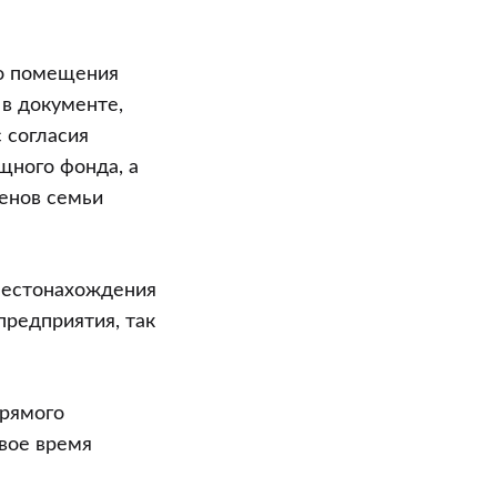
го помещения
 в документе,
 согласия
щного фонда, а
енов семьи
местонахождения
предприятия, так
рямого
свое время