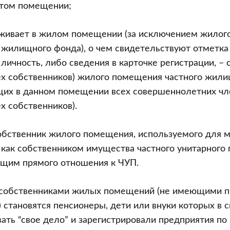
том помещении;
оживает в жилом помещении (за исключением жило
 жилищного фонда), о чем свидетельствуют отметка
ичность, либо сведения в карточке регистрации, – с
ех собственников) жилого помещения частного жили
их в данном помещении всех совершеннолетних чл
х собственников).
собственник жилого помещения, используемого для 
как собственником имущества частного унитарного 
ющим прямого отношения к ЧУП.
 собственниками жилых помещений (не имеющими п
 становятся пенсионеры, дети или внуки которых в 
ать “свое дело” и зарегистрировали предприятия по