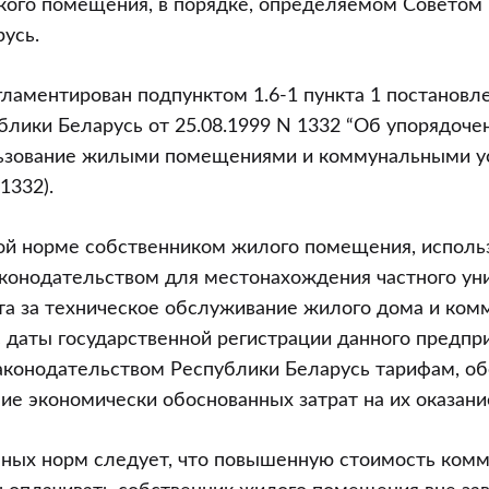
акого помещения, в порядке, определяемом Советом
усь.
гламентирован подпунктом 1.6-1 пункта 1 постановл
лики Беларусь от 25.08.1999 N 1332 “Об упорядоче
льзование жилыми помещениями и коммунальными ус
1332).
ной норме собственником жилого помещения, исполь
аконодательством для местонахождения частного ун
та за техническое обслуживание жилого дома и ком
 даты государственной регистрации данного предпр
аконодательством Республики Беларусь тарифам, 
е экономически обоснованных затрат на их оказани
анных норм следует, что повышенную стоимость ком