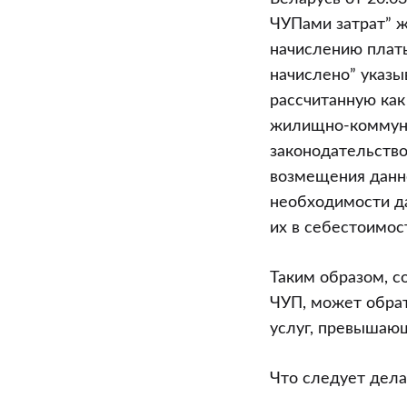
ЧУПами затрат” ж
начислению плат
начислено” указы
рассчитанную как
жилищно-коммуна
законодательство
возмещения данн
необходимости д
их в себестоимост
Таким образом, с
ЧУП, может обра
услуг, превышаю
Что следует дела