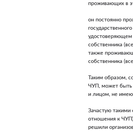
проживающих в э
он постоянно пр
государственного
удостоверяющем л
собственника (вс
также проживающ
собственника (все
Таким образом, 
ЧУП, может быть 
и лицом, не име
Зачастую такими
отношения к ЧУП)
решили организов