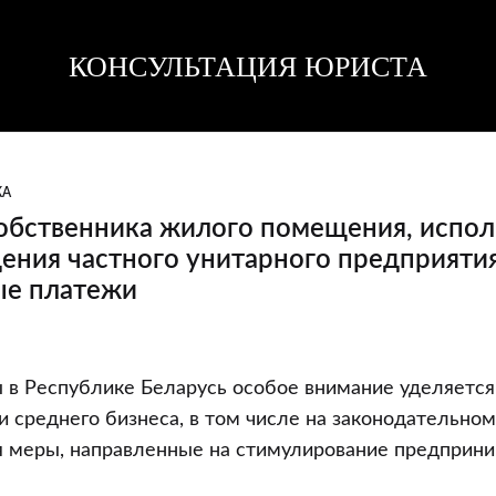
КОНСУЛЬТАЦИЯ ЮРИСТА
Консультация
Консультация
юриста
юриста
КА
собственника жилого помещения, испол
ения частного унитарного предприятия
ые платежи
 в Республике Беларусь особое внимание уделяется
и среднего бизнеса, в том числе на законодательном
а
 меры, направленные на стимулирование предприн