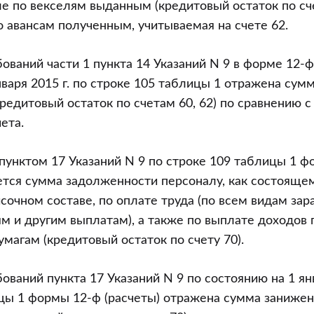
сле по векселям выданным (кредитовый остаток по сче
 авансам полученным, учитываемая на счете 62.
ований части 1 пункта 14 Указаний N 9 в форме 12-ф
нваря 2015 г. по строке 105 таблицы 1 отражена сум
редитовый остаток по счетам 60, 62) по сравнению 
ета.
 пунктом 17 Указаний N 9 по строке 109 таблицы 1 
ется сумма задолженности персоналу, как состоящему
сочном составе, по оплате труда (по всем видам зар
м и другим выплатам), а также по выплате доходов 
магам (кредитовый остаток по счету 70).
ваний пункта 17 Указаний N 9 по состоянию на 1 янв
цы 1 формы 12-ф (расчеты) отражена сумма заниже