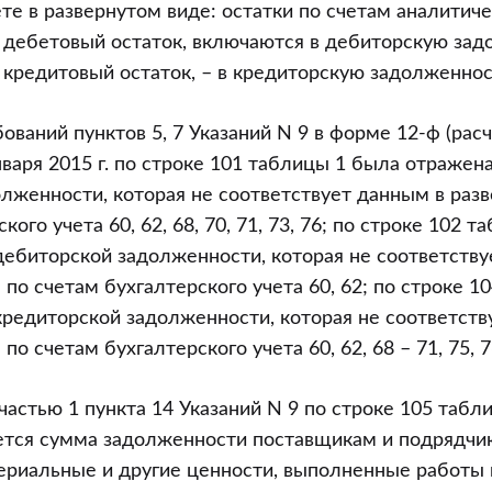
те в развернутом виде: остатки по счетам аналитиче
дебетовый остаток, включаются в дебиторскую зад
кредитовый остаток, – в кредиторскую задолженнос
ований пунктов 5, 7 Указаний N 9 в форме 12-ф (расч
нваря 2015 г. по строке 101 таблицы 1 была отражен
лженности, которая не соответствует данным в раз
кого учета 60, 62, 68, 70, 71, 73, 76; по строке 102 т
ебиторской задолженности, которая не соответству
 по счетам бухгалтерского учета 60, 62; по строке 1
редиторской задолженности, которая не соответств
по счетам бухгалтерского учета 60, 62, 68 – 71, 75, 7
 частью 1 пункта 14 Указаний N 9 по строке 105 таб
ется сумма задолженности поставщикам и подрядчи
ериальные и другие ценности, выполненные работы 