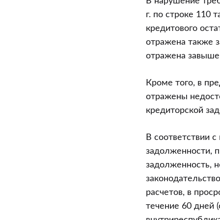
В нарушение требо
г. по строке 110
кредитового оста
отражена также з
отражена завышен
Кроме того, в пре
отражены недост
кредиторской за
В соответствии с
задолженности, п
задолженность, н
законодательство
расчетов, в прос
течение 60 дней 