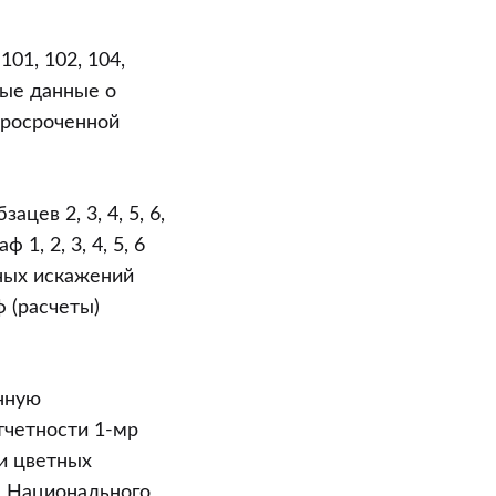
01, 102, 104,
ные данные о
просроченной
ев 2, 3, 4, 5, 6,
1, 2, 3, 4, 5, 6
ных искажений
 (расчеты)
енную
тчетности 1-мр
 и цветных
м Национального