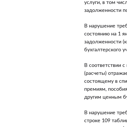
услуги, в том чи
задолженности по
В нарушение треб
состоянию на 1 я
задолженности (к
бухгалтерского уч
В соответствии с
(расчеты) отража
состоящему в спи
премиям, пособия
другим ценным бу
В нарушение требо
строке 109 табли