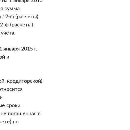
 на 1 января 2015
ая сумма
 12-ф (расчеты)
2-ф (расчеты)
учета.
 января 2015 г.
ой и
ой, кредиторской)
относится
и
ые сроки
 не погашенная в
чете) по