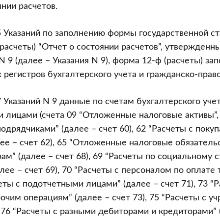
янии расчетов.
5 Указаний по заполнению формы государственной с
(расчеты) “Отчет о состоянии расчетов”, утвержденн
 9 (далее – Указания N 9), форма 12-ф (расчеты) зап
 регистров бухгалтерского учета и гражданско-прав
7 Указаний N 9 данные по счетам бухгалтерского уч
и лицами (счета 09 “Отложенные налоговые активы”,
одрядчиками” (далее – счет 60), 62 “Расчеты с поку
ее – счет 62), 65 “Отложенные налоговые обязательс
рам” (далее – счет 68), 69 “Расчеты по социальному 
ее – счет 69), 70 “Расчеты с персоналом по оплате 
четы с подотчетными лицами” (далее – счет 71), 73 “
очим операциям” (далее – счет 73), 75 “Расчеты с у
, 76 “Расчеты с разными дебиторами и кредиторами” (