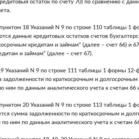
редитовый остаток по счету 70) по сравнению с дан
ета.
 пунктом 18 Указаний N 9 по строке 110 таблицы 1 
ются данные кредитовых остатков счетов бухгалтерс
косрочным кредитам и займам” (далее – счет 66) и 6
дитам и займам” (далее – счет 67).
19 Указаний N 9 по строке 111 таблицы 1 формы 12-ф
а задолженности по краткосрочным и долгосрочным 
о ним по данным аналитического учета к счетам 66 и
 пунктом 20 Указаний N 9 по строке 113 таблицы 1 
ется сумма задолженности по краткосрочным и дол
 по ним по данным аналитического учета к счетам 66