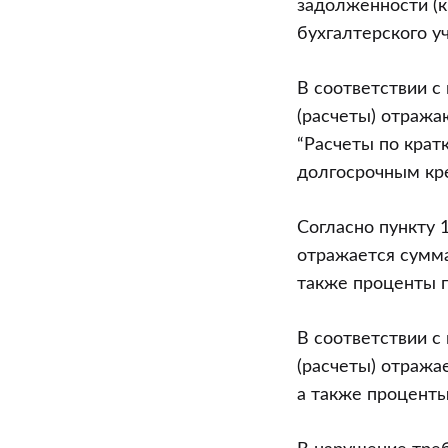
задолженности (к
бухгалтерского уч
В соответствии с
(расчеты) отража
“Расчеты по крат
долгосрочным кре
Согласно пункту 
отражается сумм
также проценты п
В соответствии с
(расчеты) отража
а также проценты