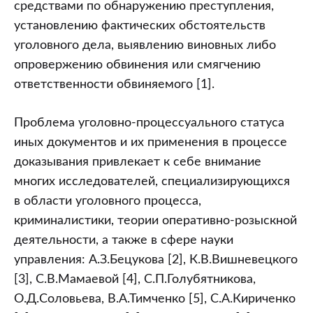
средствами по обнаружению преступления,
установлению фактических обстоятельств
уголовного дела, выявлению виновных либо
опровержению обвинения или смягчению
ответственности обвиняемого [1].
Проблема уголовно-процессуального статуса
иных документов и их применения в процессе
доказывания привлекает к себе внимание
многих исследователей, специализирующихся
в области уголовного процесса,
криминалистики, теории оперативно-розыскной
деятельности, а также в сфере науки
управления: А.З.Бецукова [2], К.В.Вишневецкого
[3], С.В.Мамаевой [4], С.П.Голубятникова,
О.Д.Соловьева, В.А.Тимченко [5], С.А.Кириченко