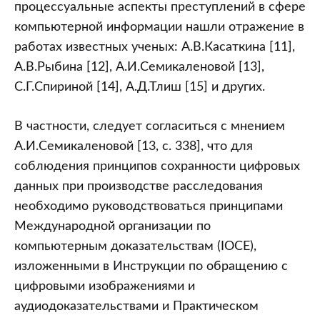
процессуальные аспекты преступлений в сфере
компьютерной информации нашли отражение в
работах известных ученых: А.В.Касаткина [11],
А.В.Рыбина [12], А.И.Семикаленовой [13],
С.Г.Спириной [14], А.Д.Тлиш [15] и других.
В частности, следует согласиться с мнением
А.И.Семикаленовой [13, с. 338], что для
соблюдения принципов сохранности цифровых
данных при производстве расследования
необходимо руководствоваться принципами
Международной организации по
компьютерным доказательствам (IOCE),
изложенными в Инструкции по обращению с
цифровыми изображениями и
аудиодоказательствами и Практическом