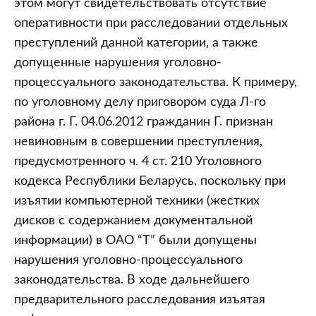
этом могут свидетельствовать отсутствие
оперативности при расследовании отдельных
преступлений данной категории, а также
допущенные нарушения уголовно-
процессуального законодательства. К примеру,
по уголовному делу приговором суда Л-го
района г. Г. 04.06.2012 гражданин Г. признан
невиновным в совершении преступления,
предусмотренного ч. 4 ст. 210 Уголовного
кодекса Республики Беларусь, поскольку при
изъятии компьютерной техники (жестких
дисков с содержанием документальной
информации) в ОАО “Т” были допущены
нарушения уголовно-процессуального
законодательства. В ходе дальнейшего
предварительного расследования изъятая