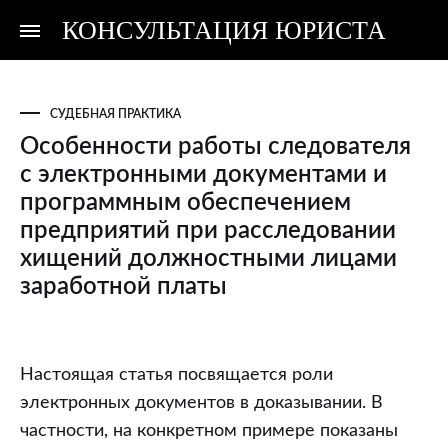
КОНСУЛЬТАЦИЯ ЮРИСТА
Консультация
Консультация
юриста
юриста
СУДЕБНАЯ ПРАКТИКА
Особенности работы следователя
с электронными документами и
программным обеспечением
предприятий при расследовании
хищений должностными лицами
заработной платы
Особенности
Настоящая статья посвящается роли
работы
электронных документов в доказывании. В
следователя
частности, на конкретном примере показаны