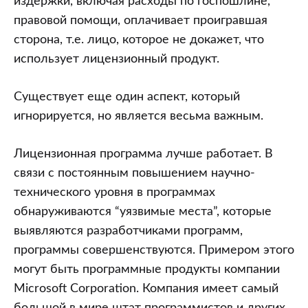
издержки, включая расходы по госпошлине,
правовой помощи, оплачивает проигравшая
сторона, т.е. лицо, которое не докажет, что
использует лицензионный продукт.
Существует еще один аспект, который
игнорируется, но является весьма важным.
Лицензионная программа лучше работает. В
связи с постоянным повышением научно-
технического уровня в программах
обнаруживаются “уязвимые места”, которые
выявляются разработчиками программ,
программы совершенствуются. Примером этого
могут быть программные продукты компании
Microsoft Corporation. Компания имеет самый
большой в мире штат программистов и других