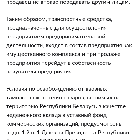
право
продавец не вправе передавать другим лицам.
на
Таким образом, транспортные средства,
освобождение
предназначенные для осуществления
от
предприятием предпринимательской
таможенных
деятельности, входят в состав предприятия как
пошлин
имущественного комплекса и при продаже
в
предприятия перейдут в собственность
дальнейшем?
покупателя предприятия.
Условия по освобождению от ввозных
таможенных пошлин товаров, ввозимых на
территорию Республики Беларусь в качестве
неденежного вклада в уставный фонд
коммерческих организаций, предусмотрены
подп. 1.9 п. 1 Декрета Президента Республики