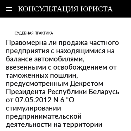
КОНСУЛЬТАЦИЯ ЮРИСТА
Консультация
Консультация
юриста
юриста
СУДЕБНАЯ ПРАКТИКА
Правомерна ли продажа частного
предприятия с находящимися на
балансе автомобилями,
ввезенными с освобождением от
таможенных пошлин,
предусмотренным Декретом
Президента Республики Беларусь
от 07.05.2012 N 6 “О
стимулировании
предпринимательской
деятельности на территории