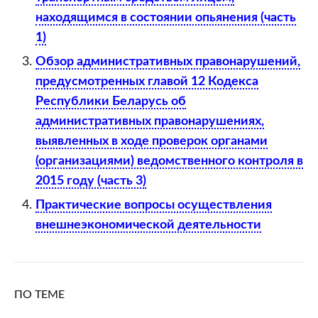
находящимся в состоянии опьянения (часть
1)
Обзор административных правонарушений,
предусмотренных главой 12 Кодекса
Республики Беларусь об
административных правонарушениях,
выявленных в ходе проверок органами
(организациями) ведомственного контроля в
2015 году (часть 3)
Практические вопросы осуществления
внешнеэкономической деятельности
ПО ТЕМЕ