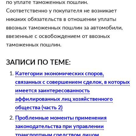
по уплате таможенных пошлин.
Соответственно у покупателя не возникает
никаких обязательств в отношении уплаты
ввозных таможенных пошлин за автомобили,
ввезенные с освобождением от ввозных
таможенных пошлин.
ЗАПИСИ ПО ТЕМЕ:
Категории экономических споров,
связанных с совершением сделок, в которых
имеется заинтересованность
аффилированных лиц хозяйственного
общества (часть 2)
Проблемные моменты применения
законодательства при управлении
транспортным средством лицом,