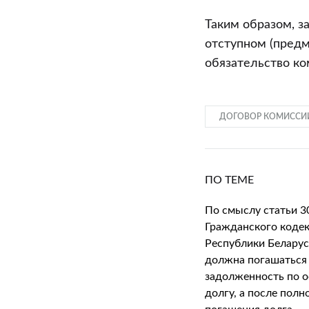
Таким образом, з
отступном (пред
обязательство ко
ДОГОВОР КОМИССИ
ПО ТЕМЕ
По смыслу статьи 3
Гражданского коде
Республики Беларус
должна погашаться
задолженность по 
долгу, а после полн