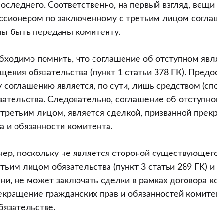
оследнего. Соответственно, на первый взгляд, вещи 
ссионером по заключенному с третьим лицом согла
ны быть переданы комитенту.
бходимо помнить, что соглашение об отступном явл
щения обязательства (пункт 1 статьи 378 ГК). Пред
у соглашению является, по сути, лишь средством (сп
ательства. Следовательно, соглашение об отступно
третьим лицом, является сделкой, призванной прек
а и обязанности комитента.
нер, поскольку не является стороной существующег
тьим лицом обязательства (пункт 3 статьи 289 ГК) и
ни, не может заключать сделки в рамках договора к
екращение гражданских прав и обязанностей комите
язательстве.