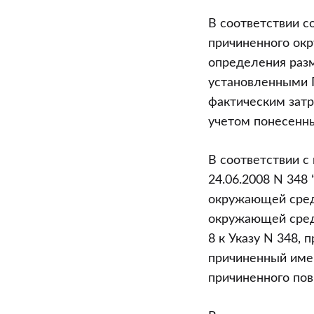
В соответствии с
причиненного окр
определения раз
установленными П
фактическим зат
учетом понесенны
В соответствии с
24.06.2008 N 348
окружающей среде
окружающей среде
8 к Указу N 348,
причиненный имен
причиненного пов