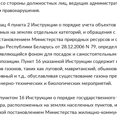
 со стороны должностных лиц, ведущих администра
и правонарушения.
х
зац 4 пункта 2 Инструкции о порядке учета объектов
ных на землях отдельных категорий, и обращения с 
становлением Министерства природных ресурсов и 
 Республики Беларусь от 28.12.2006 N 79, определя
, являющийся фоном для посадок и самостоятельны
позиции. Пункт 16 указанной Инструкции содержит 
в газонов, таких как луговой, мавританский, обыкно
ивный и т.д., обуславливая существование газона 
нерно-технических и биологических мероприятий.
 пунктом 16 Инструкции о порядке государственного
ра, расположенных на землях населенных пунктов, 
ной постановлением Министерства жилищно-комму