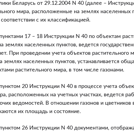
ики Беларусь от 29.12.2004 N 40 (далее – Инструкци
ьного мира, расположенные на землях населенных п
 соответствии с их классификацией.
 пунктами 17 – 18 Инструкции N 40 по объектам раст
 землях населенных пунктов, ведется государстве
чет. При проведении учета объектов растительного м
 землях населенных пунктов, устанавливается общ
тами растительного мира, в том числе газонами.
 пунктом 20 Инструкции N 40 в процессе учета объе
ра, расположенных на учетных участках, ведется ра
очих ведомостей. В отношении газонов и цветников 
аются их площадь и состояние.
с пунктом 26 Инструкции N 40 документами, отобр