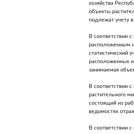
хозяйства Республ
объекты растител
подлежат учету в
В соответствии с
расположенным на
статистический у
расположенных на
занимаемая объек
В соответствии с
растительного ми
состоящий из раб
ведомостях отраж
В соответствии 