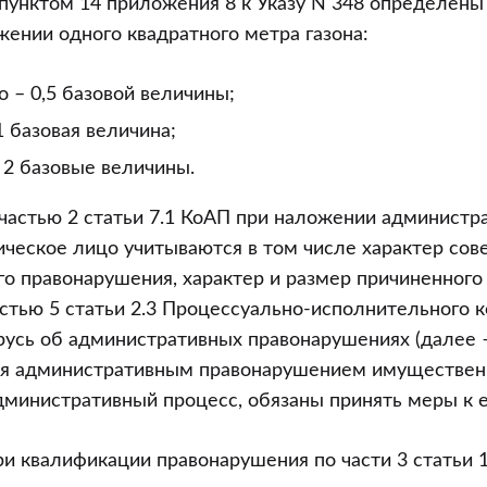
 пунктом 14 приложения 8 к Указу N 348 определен
жении одного квадратного метра газона:
 – 0,5 базовой величины;
1 базовая величина;
 2 базовые величины.
 частью 2 статьи 7.1 КоАП при наложении администр
ическое лицо учитываются в том числе характер со
о правонарушения, характер и размер причиненного 
астью 5 статьи 2.3 Процессуально-исполнительного 
русь об административных правонарушениях (далее 
ия административным правонарушением имущественн
дминистративный процесс, обязаны принять меры к 
ри квалификации правонарушения по части 3 статьи 