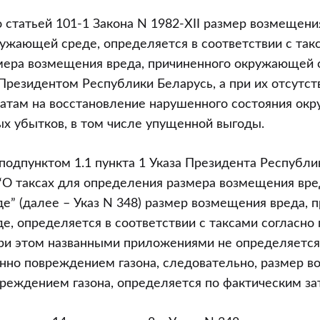
о статьей 101-1 Закона N 1982-XII размер возмещени
ужающей среде, определяется в соответствии с так
мера возмещения вреда, причиненного окружающей 
резидентом Республики Беларусь, а при их отсутст
ратам на восстановление нарушенного состояния ок
х убытков, в том числе упущенной выгоды.
 подпунктом 1.1 пункта 1 Указа Президента Республи
 “О таксах для определения размера возмещения вре
” (далее – Указ N 348) размер возмещения вреда, 
, определяется в соответствии с таксами согласно
 при этом названными приложениями не определяется
но повреждением газона, следовательно, размер в
реждением газона, определяется по фактическим за