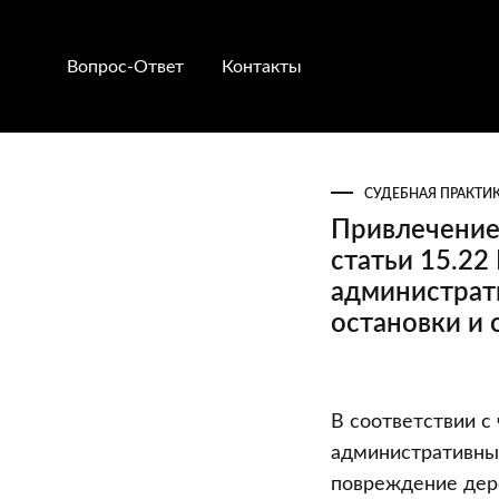
Вопрос-Ответ
Контакты
СУДЕБНАЯ ПРАКТИ
Привлечение 
статьи 15.22
администрат
остановки и 
Привлечение
В соответствии с
к
административны
администрат
повреждение дере