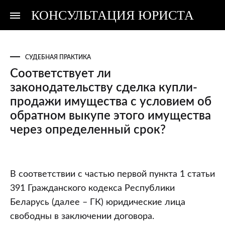
КОНСУЛЬТАЦИЯ ЮРИСТА
Консультация
Консультация
юриста
юриста
СУДЕБНАЯ ПРАКТИКА
Соответствует ли
законодательству сделка купли-
продажи имущества с условием об
обратном выкупе этого имущества
через определенный срок?
Соответствует
В соответствии с частью первой пункта 1 статьи
ли
391 Гражданского кодекса Республики
законодательству
Беларусь (далее – ГК) юридические лица
сделка
свободны в заключении договора.