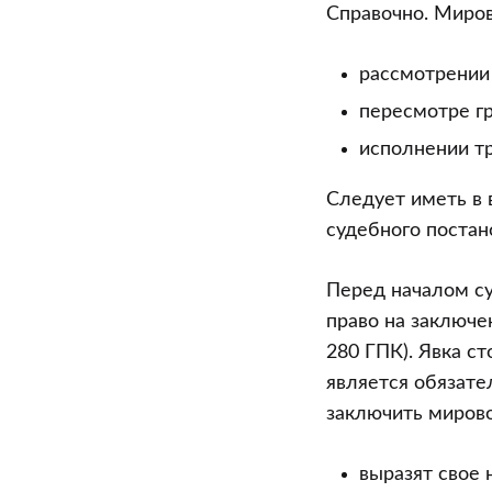
Справочно. Миро
рассмотрении
пересмотре гр
исполнении тр
Следует иметь в 
судебного постан
Перед началом с
право на заключе
280 ГПК). Явка с
является обязател
заключить мирово
выразят свое 