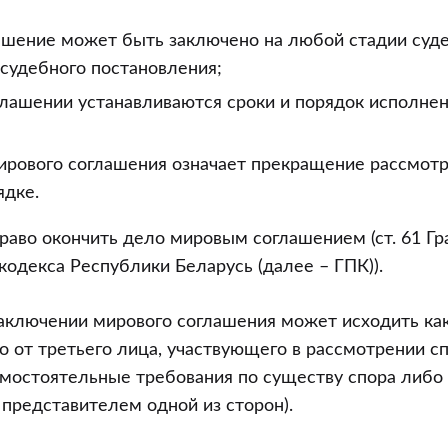
ашение может быть заключено на любой стадии суд
судебного постановления;
глашении устанавливаются сроки и порядок исполне
ирового соглашения означает прекращение рассмотр
ядке.
аво окончить дело мировым соглашением (ст. 61 Г
кодекса Республики Беларусь (далее – ГПК)).
ключении мирового соглашения может исходить как 
бо от третьего лица, участвующего в рассмотрении с
амостоятельные требования по существу спора либо
представителем одной из сторон).