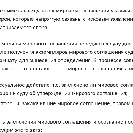
ет иметь в виду, что в мировом соглашении указыва
орон, которые напрямую связаны с исковым заявление
атриваемого спора.
емпляры мирового соглашения передаются суду для
ле получения экземпляров мирового соглашения суд
омнату для вынесения определения. В процессе сов
 законность составленного мирового соглашения, а 
ссуальное действие, т.е. заключено ли мировое согл
орон к суду об утверждении мирового соглашения;
стороны, заключившие мировое соглашение, правом 
ть заключения мирового соглашения и осознание по
удом этого акта;