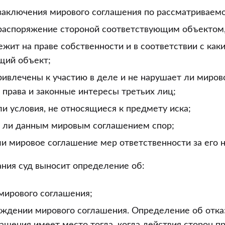
заключения мирового соглашения по рассматриваемо
распоряжение стороной соответствующим объектом,
жит на праве собственности и в соответствии с ка
щий объект;
ривлечены к участию в деле и не нарушает ли миров
е права и законные интересы третьих лиц;
и условия, не относящиеся к предмету иска;
я ли данным мировым соглашением спор;
и мировое соглашение мер ответственности за его 
ния суд выносит определение об:
мирового соглашения;
рждении мирового соглашения. Определение об отка