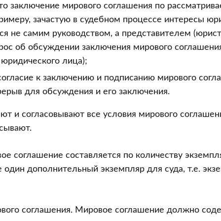
что заключение мирового соглашения по рассматрив
римеру, зачастую в судебном процессе интересы юр
я не самим руководством, а представителем (юрист
прос об обсуждении заключения мирового соглашени
 юридического лица);
согласие к заключению и подписанию мирового согла
ерыв для обсуждения и его заключения.
т и согласовывают все условия мирового соглашен
исывают.
ое соглашение составляется по количеству экземпл
е один дополнительный экземпляр для суда, т.е. экз
вого соглашения. Мировое соглашение должно соде