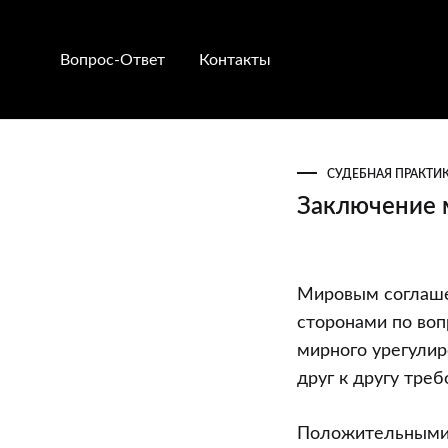
Вопрос-Ответ
Контакты
СУДЕБНАЯ ПРАКТИ
Заключение 
Заключение
Мировым соглаше
мирового
сторонами по воп
соглашения
мирного урегулир
друг к другу треб
Положительными 