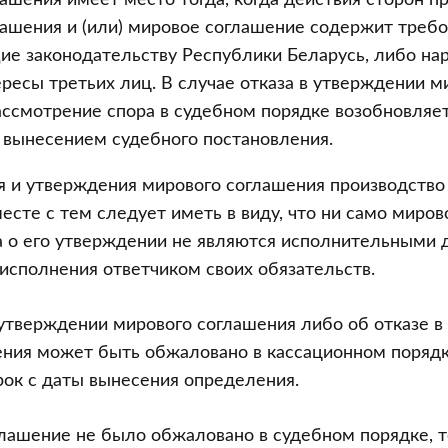
ашения имеет место тогда, когда действия сторон п
ашения и (или) мировое соглашение содержит требо
ие законодательству Республики Беларусь, либо на
ресы третьих лиц. В случае отказа в утверждении м
ссмотрение спора в судебном порядке возобновляет
 вынесением судебного постановления.
 и утверждения мирового соглашения производство
есте с тем следует иметь в виду, что ни само миров
а о его утверждении не являются исполнительными 
исполнения ответчиком своих обязательств.
утверждении мирового соглашения либо об отказе в
ения может быть обжаловано в кассационном порядк
ок с даты вынесения определения.
лашение не было обжаловано в судебном порядке, т