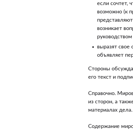
если сочтет, 
возможно (к п
представляютс
возникает во
руководством
выразят свое 
объявляет пер
Стороны обсуждаю
его текст и подп
Справочно. Миров
из сторон, а такж
материалах дела.
Содержание миро