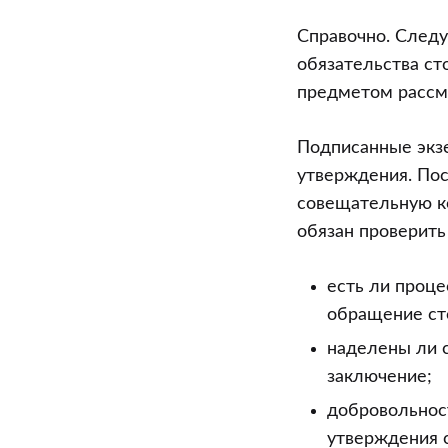
Справочно. Следу
обязательства ст
предметом рассм
Подписанные экз
утверждения. Пос
совещательную к
обязан проверить
есть ли проце
обращение ст
наделены ли 
заключение;
добровольнос
утверждения с