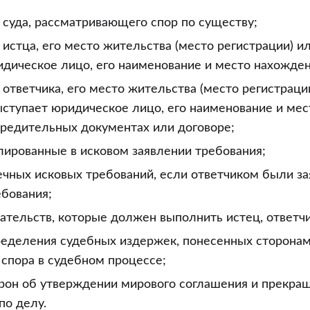
суда, рассматривающего спор по существу;
истца, его место жительства (место регистрации) ил
дическое лицо, его наименование и место нахожден
ответчика, его место жительства (место регистрации
ступает юридическое лицо, его наименование и мес
чредительных документах или договоре;
лированные в исковом заявлении требования;
ечных исковых требований, если ответчиком были з
ебования;
ательств, которые должен выполнить истец, ответчик
ределения судебных издержек, понесенных сторонам
спора в судебном процессе;
рон об утверждении мирового соглашения и прекра
по делу.