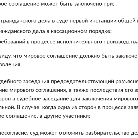
вое соглашение может быть заключено при:
 гражданского дела в суде первой инстанции общей
ажданского дела в кассационном порядке;
ебований в процессе исполнительного производства
виду, что мировое соглашение должно быть заключе
овления.
удебного заседания председательствующий разъясня
ние мирового соглашения, а также последствия его з
торон в судебное заседание для заключения мировог
ьной. В случае, когда одна из сторон в процессе за
е соглашение, а другие участники:
несогласие, суд может отложить разбирательство де