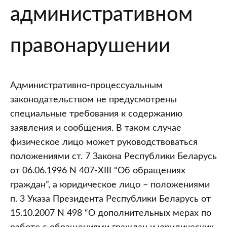
административном
правонарушении
Административно-процессуальным
законодательством не предусмотрены
специальные требования к содержанию
заявления и сообщения. В таком случае
физическое лицо может руководствоваться
положениями ст. 7 Закона Республики Беларусь
от 06.06.1996 N 407-XIII “Об обращениях
граждан”, а юридическое лицо – положениями
п. 3 Указа Президента Республики Беларусь от
15.10.2007 N 498 “О дополнительных мерах по