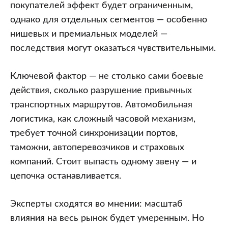
ОАЭ
покупателей эффект будет ограниченным,
в
однако для отдельных сегментов — особенно
Россию
нишевых и премиальных моделей —
временно
последствия могут оказаться чувствительными.
остановлены
Ключевой фактор — не столько сами боевые
действия, сколько разрушение привычных
транспортных маршрутов. Автомобильная
логистика, как сложный часовой механизм,
требует точной синхронизации портов,
таможни, автоперевозчиков и страховых
компаний. Стоит выпасть одному звену — и
цепочка останавливается.
Эксперты сходятся во мнении: масштаб
влияния на весь рынок будет умеренным. Но