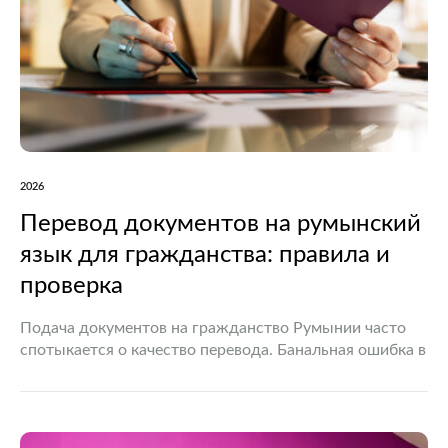
2026
Перевод документов на румынский
язык для гражданства: правила и
проверка
Подача документов на гражданство Румынии часто
спотыкается о качество перевода. Банальная ошибка в
транслитерации фамилии предка или неточно
переведенная печать в архивной справке гарантируют
возврат всего дела. Процедура требует точного…