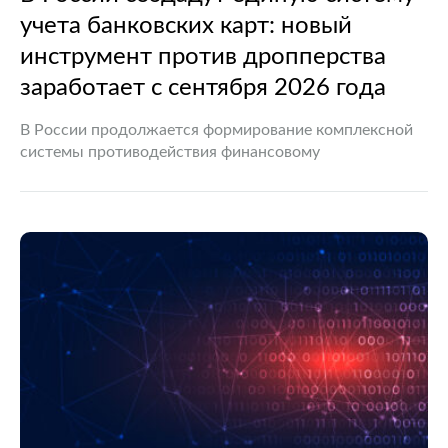
учета банковских карт: новый
инструмент против дропперства
заработает с сентября 2026 года
В России продолжается формирование комплексной
системы противодействия финансовому
мошенничеству. Очередным шагом станет запуск
единой государственной системы учета платежных
карт, которая позволит эффективнее выявлять так
называемых дропперов — граждан, чьи банковские…