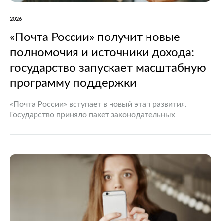
2026
«Почта России» получит новые
полномочия и источники дохода:
государство запускает масштабную
программу поддержки
«Почта России» вступает в новый этап развития.
Государство приняло пакет законодательных
изменений, который должен укрепить финансовое
положение национального почтового оператора и
одновременно расширить перечень оказываемых
услуг. Документ уже одобрен обеими…