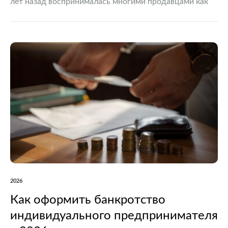
лет назад воспринималась многими продавцами как
маловероятный коммерческий риск. Сегодня ситуация
меняется. Рост количества судебных споров,
обновление оферт крупнейших площадок и развитие
правоприменительной…
2026
Как оформить банкротство
индивидуального предпринимателя