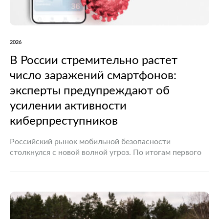
2026
В России стремительно растет
число заражений смартфонов:
эксперты предупреждают об
усилении активности
киберпреступников
Российский рынок мобильной безопасности
столкнулся с новой волной угроз. По итогам первого
полугодия 2026 года количество зараженных
вредоносным программным обеспечением мобильных
устройств увеличилось сразу на 70% по сравнению с
аналогичным…