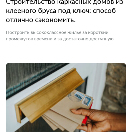
Строительство каркасных домов из
клееного бруса под ключ: способ
отлично сэкономить.
Построить высококлассное жилье за короткий
промежуток времени и за достаточно доступную
стоимость — мечта каждого человека, которому по
душе комфортное проживание. Однако на данный
момент времени многие полагают, что
строительство…