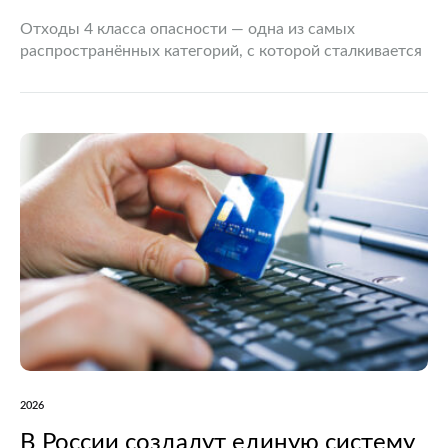
Отходы 4 класса опасности — одна из самых
распространённых категорий, с которой сталкивается
практически любое предприятие: от небольшой
мастерской до крупного завода. Это малоопасные
отходы, но малоопасные не значит безобидные:…
2026
В России создадут единую систему