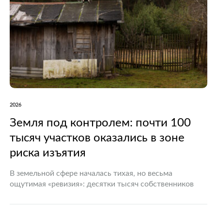
2026
Земля под контролем: почти 100
тысяч участков оказались в зоне
риска изъятия
В земельной сфере началась тихая, но весьма
ощутимая «ревизия»: десятки тысяч собственников
рискуют лишиться своих участков из-за банальной
небрежности или неправильного использования
земли. Новые правила, вступившие в силу в 2025…