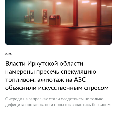
2026
Власти Иркутской области
намерены пресечь спекуляцию
топливом: ажиотаж на АЗС
объяснили искусственным спросом
Очереди на заправках стали следствием не только
дефицита поставок, но и попыток запастись бензином
В Иркутской области продолжают принимать меры
для нормализации ситуации на рынке автомобильного