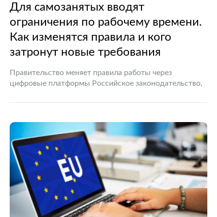
Для самозанятых вводят
ограничения по рабочему времени.
Как изменятся правила и кого
затронут новые требования
Правительство меняет правила работы через
цифровые платформы Российское законодательство,
регулирующее деятельность самозанятых граждан,
продолжает развиваться. Очередным этапом станет
введение ограничений на продолжительность
сотрудничества с одним заказчиком при выполнении
работ через…