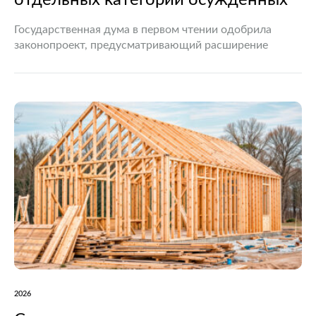
отдельных категорий осужденных
Государственная дума в первом чтении одобрила
законопроект, предусматривающий расширение
перечня граждан, которые смогут заключать контракт
о прохождении военной службы в период
мобилизации, действия военного положения или
военного времени. Документ вносит…
2026