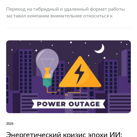
Переход на гибридный и удаленный формат работы
заставил компании внимательнее относиться к
организации рабочих процессов. Руководителю уже
недостаточно ориентироваться только на отчеты и
соблюдение сроков: важно понимать, как
распределяется нагрузка,…
2026
Энергетический кризис эпохи ИИ: