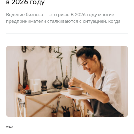
в 2026 году
Ведение бизнеса — это риск. В 2026 году многие
предприниматели сталкиваются с ситуацией, когда
долговая нагрузка становится непосильной. Закон
предоставляет легальный механизм полного списания
обязательств. Важно понимать, что статус ИП…
2026