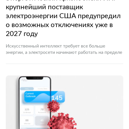
крупнейший поставщик
электроэнергии США предупредил
о возможных отключениях уже в
2027 году
Искусственный интеллект требует все больше
энергии, а электросети начинают работать на пределе
Стремительное развитие технологий искусственного
интеллекта постепенно превращается не только в
двигатель цифровой экономики, но и в серьезное
испытание…