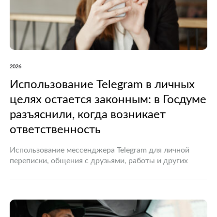
2026
Использование Telegram в личных
целях остается законным: в Госдуме
разъяснили, когда возникает
ответственность
Использование мессенджера Telegram для личной
переписки, общения с друзьями, работы и других
законных целей не считается нарушением
российского законодательства. Такое разъяснение 29
июля озвучил заместитель председателя комитета
Государственной думы по…