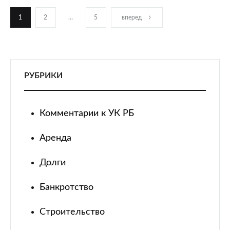
Пагинация
1
2
…
5
вперед
записей
РУБРИКИ
Комментарии к УК РБ
Аренда
Долги
Банкротство
Строительство