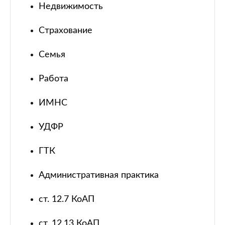
Недвижимость
Страхование
Семья
Работа
ИМНС
УДФР
ГТК
Административная практика
ст. 12.7 КоАП
ст. 12.13 КоАП