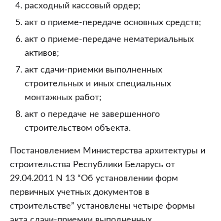
расходный кассовый ордер;
акт о приеме-передаче основных средств;
акт о приеме-передаче нематериальных
активов;
акт сдачи-приемки выполненных
строительных и иных специальных
монтажных работ;
акт о передаче не завершенного
строительством объекта.
Постановлением Министерства архитектуры и
строительства Республики Беларусь от
29.04.2011 N 13 “Об установлении форм
первичных учетных документов в
строительстве” установлены четыре формы
акта сдачи-приемки выполненных