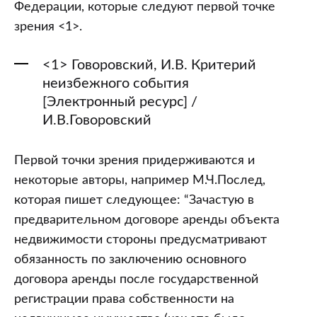
192
Федерации, которые следуют первой точке
Гражданского
зрения <1>.
кодекса
Республики
<1> Говоровский, И.В. Критерий
неизбежного события
Беларусь?
[Электронный ресурс] /
И.В.Говоровский
Первой точки зрения придерживаются и
некоторые авторы, например М.Ч.Послед,
которая пишет следующее: “Зачастую в
предварительном договоре аренды объекта
недвижимости стороны предусматривают
обязанность по заключению основного
договора аренды после государственной
регистрации права собственности на