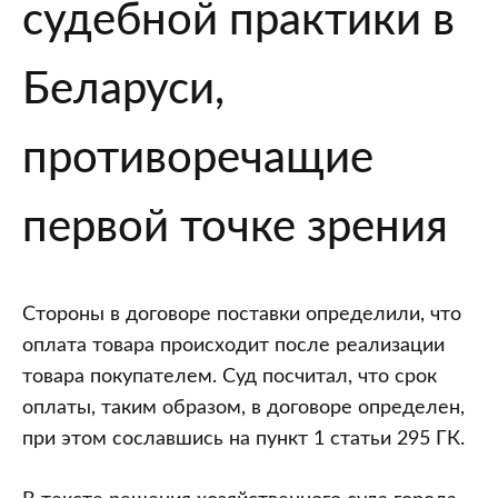
судебной практики в
Беларуси,
противоречащие
первой точке зрения
Стороны в договоре поставки определили, что
оплата товара происходит после реализации
товара покупателем. Суд посчитал, что срок
оплаты, таким образом, в договоре определен,
при этом сославшись на пункт 1 статьи 295 ГК.