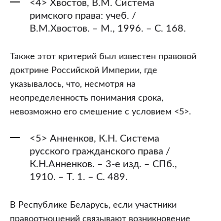
<4> Хвостов, В.М. Система
римского права: учеб. /
В.М.Хвостов. – М., 1996. – С. 168.
Также этот критерий был известен правовой
доктрине Российской Империи, где
указывалось, что, несмотря на
неопределенность понимания срока,
невозможно его смешение с условием <5>.
<5> Анненков, К.Н. Система
русского гражданского права /
К.Н.Анненков. – 3-е изд. – СПб.,
1910. – Т. 1. – С. 489.
В Республике Беларусь, если участники
правоотношений связывают возникновение