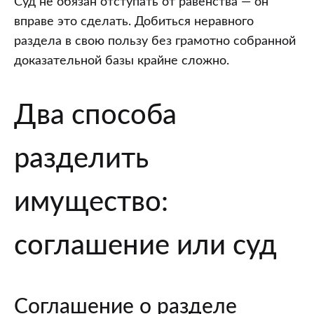
Суд не обязан отступать от равенства — он
вправе это сделать. Добиться неравного
раздела в свою пользу без грамотно собранной
доказательной базы крайне сложно.
Два способа
разделить
имущество:
соглашение или суд
Соглашение о разделе