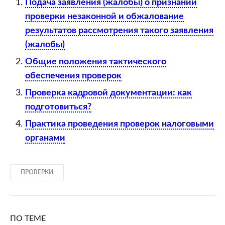
Подача заявления (жалобы) о признании
проверки незаконной и обжалование
результатов рассмотрения такого заявления
(жалобы)
Общие положения тактического
обеспечения проверок
Проверка кадровой документации: как
подготовиться?
Практика проведения проверок налоговыми
органами
ПРОВЕРКИ
ПО ТЕМЕ