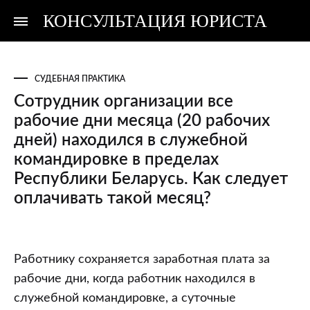
КОНСУЛЬТАЦИЯ ЮРИСТА
Консультация
Консультация
юриста
юриста
СУДЕБНАЯ ПРАКТИКА
Сотрудник организации все
рабочие дни месяца (20 рабочих
дней) находился в служебной
командировке в пределах
Республики Беларусь. Как следует
оплачивать такой месяц?
Сотрудник
Работнику сохраняется заработная плата за
организации
рабочие дни, когда работник находился в
все
служебной командировке, а суточные