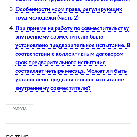
Особенности норм права, регулирующих
труд молодежи (часть 2)
При приеме на работу по совместительству
внутреннему совместителю было
установлено предварительное испытание. В
соответствии с коллективным договором
срок предварительного испытания
составляет четыре месяца. Может ли быть
установлено предварительное испытание
внутреннему совместителю?
РАБОТА