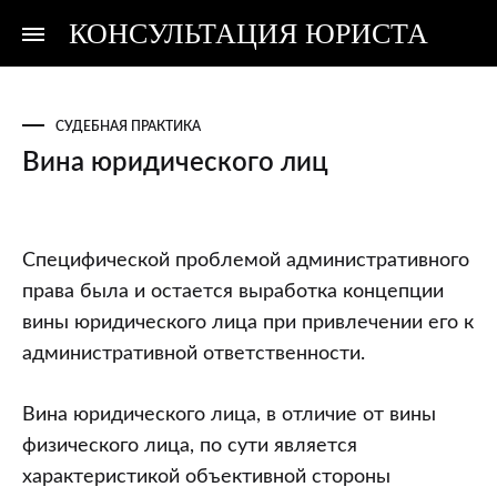
КОНСУЛЬТАЦИЯ ЮРИСТА
Консультация
Консультация
юриста
юриста
СУДЕБНАЯ ПРАКТИКА
Вина юридического лиц
Вина
Специфической проблемой административного
юридического
права была и остается выработка концепции
лиц
вины юридического лица при привлечении его к
административной ответственности.
Вина юридического лица, в отличие от вины
физического лица, по сути является
характеристикой объективной стороны