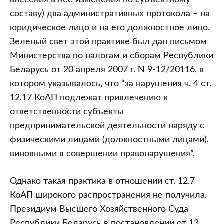
внесения в нее изменения по субъектному
составу) два административных протокола – на
юридическое лицо и на его должностное лицо.
Зеленый свет этой практике был дан письмом
Министерства по налогам и сборам Республики
Беларусь от 20 апреля 2007 г. N 9-12/20116, в
котором указывалось, что “за нарушения ч. 4 ст.
12.17 КоАП подлежат привлечению к
ответственности субъекты
предпринимательской деятельности наряду с
физическими лицами (должностными лицами),
виновными в совершении правонарушения”.
Однако такая практика в отношении ст. 12.7
КоАП широкого распространения не получила.
Президиум Высшего Хозяйственного Суда
Республики Беларусь в постановлении от 13