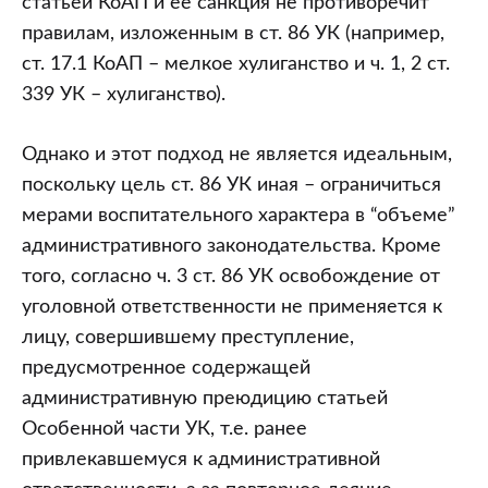
статьей КоАП и ее санкция не противоречит
правилам, изложенным в ст. 86 УК (например,
ст. 17.1 КоАП – мелкое хулиганство и ч. 1, 2 ст.
339 УК – хулиганство).
Однако и этот подход не является идеальным,
поскольку цель ст. 86 УК иная – ограничиться
мерами воспитательного характера в “объеме”
административного законодательства. Кроме
того, согласно ч. 3 ст. 86 УК освобождение от
уголовной ответственности не применяется к
лицу, совершившему преступление,
предусмотренное содержащей
административную преюдицию статьей
Особенной части УК, т.е. ранее
привлекавшемуся к административной