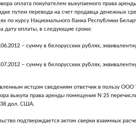
говора оплата покупателем выкупаемого права аренд
дке путем перевода на счет продавца денежных сре
ях по курсу Национального банка Республики Белар
а дату оплаты, в следующие сроки:
.06.2012 – сумму в белорусских рублях, эквивалентн
.07.2012 – сумму в белорусских рублях, эквивалентн
вленным истцом сведениям ответчик в пользу ООО “
вора выкупа права аренды помещения N 25 перечисл
38 дол. США.
ьство подтверждается актом сверки взаимных расче