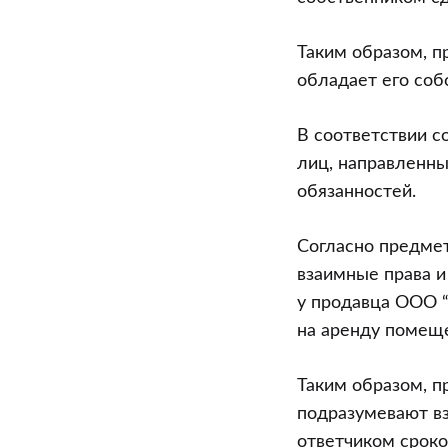
Таким образом, 
обладает его соб
В соответствии с
лиц, направленны
обязанностей.
Согласно предмет
взаимные права и
у продавца ООО “
на аренду помеще
Таким образом, п
подразумевают вз
ответчиком сроко