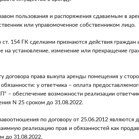
правом пользования и распоряжения сдаваемым в ар
ственник или управомоченное собственником лицо.
о ст. 154 ГК сделками признаются действия граждан
е на установление, изменение или прекращение гра
у договора права выкупа аренды помещения у стор
 обязанности: у ответчика – оплата предоставляемог
П” – обеспечение возможности реализации ответчик
ния N 25 сроком до 31.08.2022.
равоотношения по договору от 25.06.2012 являются
аимную реализацию прав и обязанностей как продав
м до 31.08.2022.