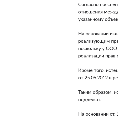
Согласно пояснен
отношения между 
указанному объек
На основании изл
реализующим прав
поскольку у ООО
реализации прав о
Кроме того, исте
от 25.06.2012 в р
Таким образом, и
подлежат.
На основании ст.