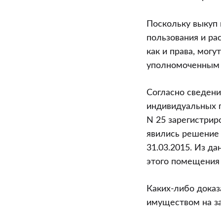
Поскольку выкуп 
пользования и ра
как и права, мог
уполномоченным 
Согласно сведени
индивидуальных 
N 25 зарегистрир
явились решение 
31.03.2015. Из д
этого помещения 
Каких-либо доказ
имуществом на за