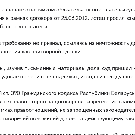
полнение ответчиком обязательств по оплате выкуп
 в рамках договора от 25.06.2012, истец просил взы
б. основного долга.
 требования не признал, ссылаясь на ничтожность д
ещения как притворной сделки.
, изучив письменные материалы дела, суд пришел к
 удовлетворению не подлежат, исходя из следующег
 ст. 390 Гражданского кодекса Республики Беларусь 
ется право сторон на договорное закрепление взаим
амках правоотношений, не запрещенных законодател
ротиворечий положений договора действующему зако