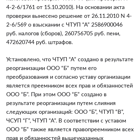
4-2-6/1761 от 15.10.2010). На основании акта
проверки вынесено решение от 26.11.2010 N 4-
2-6/569 о взыскании с ЧТУП “А” 2586900046
руб. налогов (сборов), 260756705 руб. пени,
472620744 руб. штрафов.
Установлено, что ЧТУП “А” создано в результате
реорганизации ООО “Б” путем его
преобразования и согласно уставу организации
является преемником всех прав и обязанностей
ООО “Б”. При этом ООО “Б” создано в
результате реорганизации путем слияния
следующих организаций: ООО “Б”, ЧТУП “В”,
ЧСУП “Г”, ЧТУП “А”. В соответствии с уставом
ООО “Б” также является правопреемником всех
прав и обязанностей вышеуказанных