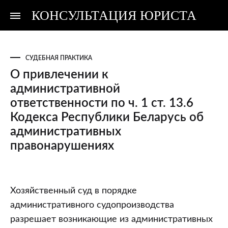
КОНСУЛЬТАЦИЯ ЮРИСТА
Консультация
Консультация
юриста
юриста
СУДЕБНАЯ ПРАКТИКА
О привлечении к
административной
ответственности по ч. 1 ст. 13.6
Кодекса Республики Беларусь об
административных
правонарушениях
О
Хозяйственный суд в порядке
привлечении
административного судопроизводства
к
разрешает возникающие из административных