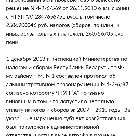
На основании акта проверки было вынесено
решение N 4-2-6/569 от 26.11.2010 о взыскании
с ЧТУП “А” 2847656751 руб., в том числе
2586900046 руб. налогов (сборов, пошлин) и
иных обязательных платежей, 260756705 руб.
пени.
1 декабря 2013 г. инспекцией Министерства по
налогам и сборам Республики Беларусь по Ф-
му району г. М. N 1 составлен протокол об
административном правонарушении N 4-2-6/87,
согласно которому ЧТУП “А” признано
виновным в том, что допустило неполную
уплату налогов и сборов за 2007 – 2010 годы. За
указанные нарушения субъект хозяйствования
был привлечен к административной
ответственности в виде штрафа в размере