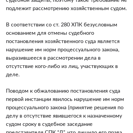
судебной защиты, поэтому такое требование не
подлежит рассмотрению хозяйственным судом.
В соответствии со ст. 280 ХПК безусловным
основанием для отмены судебного
постановления хозяйственного суда является
нарушение им норм процессуального закона,
выразившееся в рассмотрении дела в
отсутствие кого-либо из лиц, участвующих в
деле.
Поводом к обжалованию постановления суда
первой инстанции явилось нарушение им норм
процессуального закона (принятие решения по
делу в отсутствие явившегося к назначенному
судом сроку в судебное заседание
представителя СПК “Д”, что лишило его права