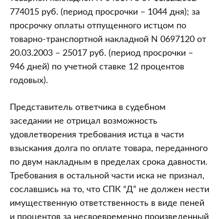
774015 руб. (период просрочки – 1044 дня); за
просрочку оплаты отпущенного истцом по
товарно-транспортной накладной N 0697120 от
20.03.2003 – 25017 руб. (период просрочки –
946 дней) по учетной ставке 12 процентов
годовых).
Представитель ответчика в судебном
заседании не отрицал возможность
удовлетворения требования истца в части
взыскания долга по оплате товара, переданного
по двум накладным в пределах срока давности.
Требования в остальной части иска не признал,
сославшись на то, что СПК “Д” не должен нести
имущественную ответственность в виде пеней
и процентов за несвоевременно произведенный