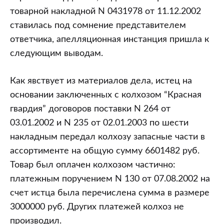
товарной накладной N 0431978 от 11.12.2002
ставилась под сомнение представителем
ответчика, апелляционная инстанция пришла к
следующим выводам.
Как явствует из материалов дела, истец на
основании заключенных с колхозом “Красная
гвардия” договоров поставки N 264 от
03.01.2002 и N 235 от 02.01.2003 по шести
накладным передал колхозу запасные части в
ассортименте на общую сумму 6601482 руб.
Товар был оплачен колхозом частично:
платежным поручением N 130 от 07.08.2002 на
счет истца была перечислена сумма в размере
3000000 руб. Других платежей колхоз не
производил.