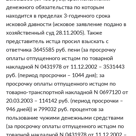
денежного обязательства по которым
находится в пределах 3-годичного срока
исковой давности (исковое заявление подано в
хозяйственный суд 28.11.2005). Также
представитель истца просил взыскать с
ответчика 3645585 руб. пени (за просрочку
оплаты отпущенного истцом по товарной
накладной N 0431978 от 11.12.2002 – 3531443
руб. (период просрочки – 1044 дня); за
просрочку оплаты отпущенного истцом по
товарно-транспортной накладной N 0697120 от
20.03.2003 – 114142 руб. (период просрочки –
946 дней)) и 799032 руб. процентов за
пользование чужими денежными средствами
(за просрочку оплаты отпущенного истцом по
товарной накладной N 0431978 от 11.12.2002 –