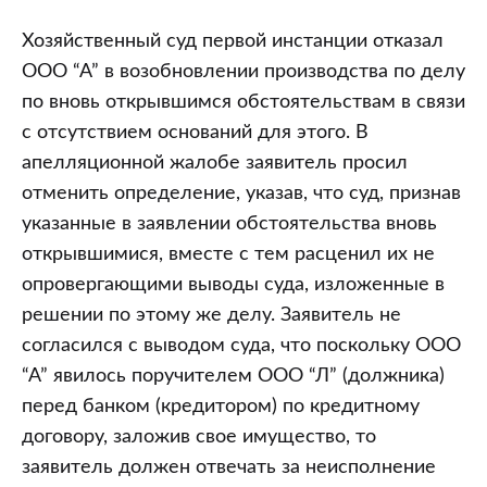
суда
Минской
Хозяйственный суд первой инстанции отказал
области)
ООО “А” в возобновлении производства по делу
по вновь открывшимся обстоятельствам в связи
с отсутствием оснований для этого. В
апелляционной жалобе заявитель просил
отменить определение, указав, что суд, признав
указанные в заявлении обстоятельства вновь
открывшимися, вместе с тем расценил их не
опровергающими выводы суда, изложенные в
решении по этому же делу. Заявитель не
согласился с выводом суда, что поскольку ООО
“А” явилось поручителем ООО “Л” (должника)
перед банком (кредитором) по кредитному
договору, заложив свое имущество, то
заявитель должен отвечать за неисполнение