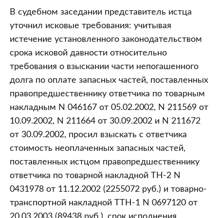
В судебном заседании представитель истца
уточнил исковые требования: учитывая
истечение установленного законодательством
срока исковой давности относительно
требования о взыскании части непогашенного
долга по оплате запасных частей, поставленных
правопредшественнику ответчика по товарным
накладным N 046167 от 05.02.2002, N 211569 от
10.09.2002, N 211664 от 30.09.2002 и N 211672
от 30.09.2002, просил взыскать с ответчика
стоимость неоплаченных запасных частей,
поставленных истцом правопредшественнику
ответчика по товарной накладной ТН-2 N
0431978 от 11.12.2002 (2255072 руб.) и товарно-
транспортной накладной ТТН-1 N 0697120 от
20.03.2003 (89438 руб.), срок исполнения