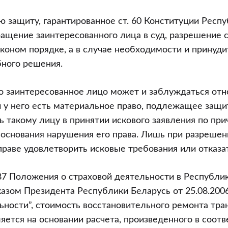
ю защиту, гарантированное ст. 60 Конституции Респу
ащение заинтересованного лица в суд, разрешение с
коном порядке, а в случае необходимости и принуд
бного решения.
о заинтересованное лицо может и заблуждаться отн
о
 у него есть материальное право, подлежащее защи
ь такому лицу в принятии искового заявления по при
боснования нарушения его права. Лишь при разрешен
праве удовлетворить исковые требования или отказат
и
 187 Положения о страховой деятельности в Республи
азом Президента Республики Беларусь от 25.08.200
ьности”, стоимость восстановительного ремонта тра
ельный
яется на основании расчета, произведенного в соотв