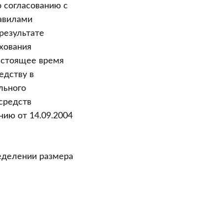
 согласованию с
авилами
результате
хования
астоящее время
едству в
льного
средств
ию от 14.09.2004
еделении размера