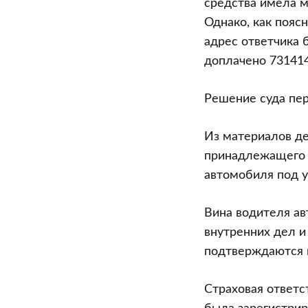
средства имела м
Однако, как пояс
адрес ответчика 
доплачено 731414
Решение суда пе
Из материалов де
принадлежащего р
автомобиля под у
Вина водителя ав
внутренних дел и
подтверждаются 
Страховая ответ