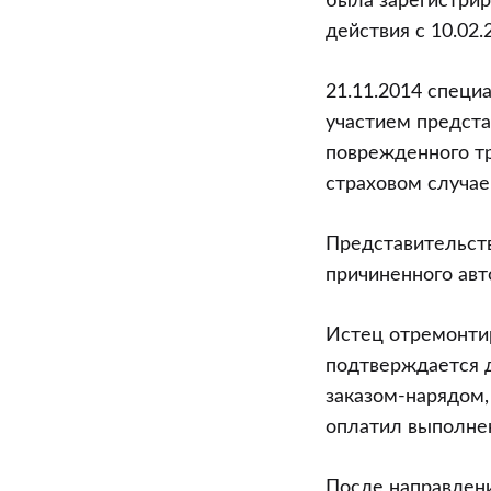
была зарегистрир
действия с 10.02.
21.11.2014 специ
участием предст
поврежденного тр
страховом случае
Представительст
причиненного авт
Истец отремонтир
подтверждается д
заказом-нарядом,
оплатил выполне
После направлени