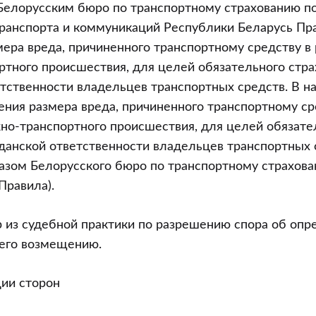
елорусским бюро по транспортному страхованию по
ранспорта и коммуникаций Республики Беларусь Пр
ера вреда, причиненного транспортному средству в 
тного происшествия, для целей обязательного стра
тственности владельцев транспортных средств. В н
ния размера вреда, причиненного транспортному ср
но-транспортного происшествия, для целей обязате
данской ответственности владельцев транспортных 
зом Белорусского бюро по транспортному страхован
Правила).
 из судебной практики по разрешению спора об опр
его возмещению.
ции сторон