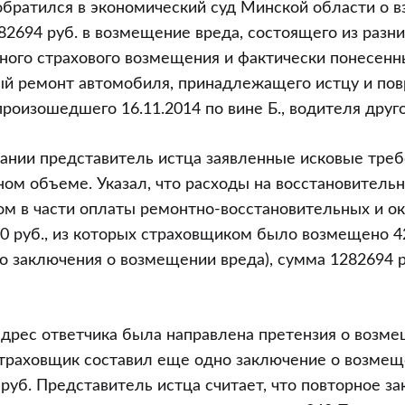
обратился в экономический суд Минской области о 
1282694 руб. в возмещение вреда, состоящего из раз
ного страхового возмещения и фактически понесенн
ый ремонт автомобиля, принадлежащего истцу и пов
произошедшего 16.11.2014 по вине Б., водителя друг
ании представитель истца заявленные исковые треб
ом объеме. Указал, что расходы на восстановитель
м в части оплаты ремонтно-восстановительных и ок
0 руб., из которых страховщиком было возмещено 42
о заключения о возмещении вреда), сумма 1282694 р
в адрес ответчика была направлена претензия о возм
 страховщик составил еще одно заключение о возмещ
руб. Представитель истца считает, что повторное з