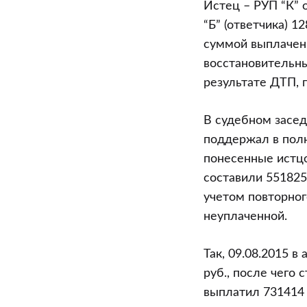
Истец – РУП “К” 
“Б” (ответчика) 
суммой выплачен
восстановительн
результате ДТП, 
В судебном засед
поддержал в полн
понесенные истцо
составили 551825
учетом повторног
неуплаченной.
Так, 09.08.2015 
руб., после чего
выплатил 731414 