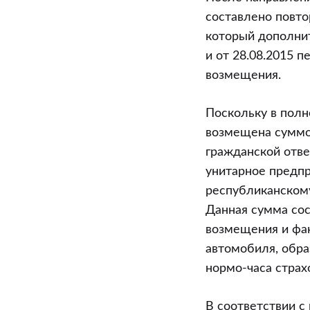
составлено повто
который дополнит
и от 28.08.2015 
возмещения.
Поскольку в пол
возмещена суммой
гражданской отве
унитарное предпр
республиканскому
Данная сумма сос
возмещения и фа
автомобиля, обра
нормо-часа страх
В соответствии с