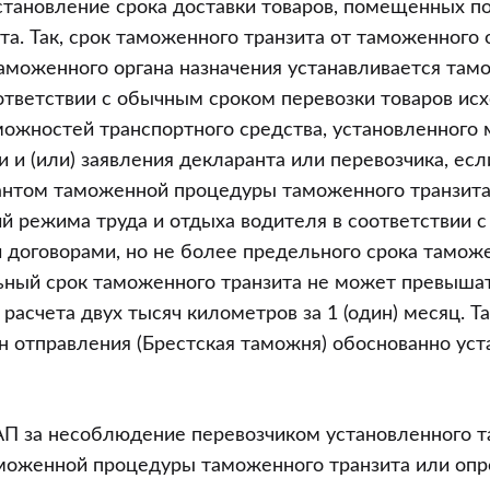
становление срока доставки товаров, помещенных 
та. Так, срок таможенного транзита от таможенного 
аможенного органа назначения устанавливается та
ответствии с обычным сроком перевозки товаров исх
можностей транспортного средства, установленного 
и и (или) заявления декларанта или перевозчика, есл
нтом таможенной процедуры таможенного транзита,
й режима труда и отдыха водителя в соответствии с
оговорами, но не более предельного срока таможе
ный срок таможенного транзита не может превышат
расчета двух тысяч километров за 1 (один) месяц. Т
 отправления (Брестская таможня) обоснованно уст
оАП за несоблюдение перевозчиком установленного
аможенной процедуры таможенного транзита или оп