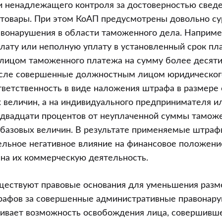
и ненадлежащего контроля за достоверностью сведе
 товары. При этом КоАП предусмотрены довольно су
онарушения в области таможенного дела. Например,
плату или неполную уплату в установленный срок п
лицом таможенного платежа на сумму более десяти
числе совершенные должностным лицом юридическог
ветственность в виде наложения штрафа в размере 
 величин, а на индивидуального предпринимателя и
 двадцати процентов от неуплаченной суммы тамож
 базовых величин. В результате применяемые штраф
ельное негативное влияние на финансовое положени
 на их коммерческую деятельность.
уществуют правовые основания для уменьшения разм
фов за совершенные административные правонарушен
ивает возможность освобождения лица, совершивш