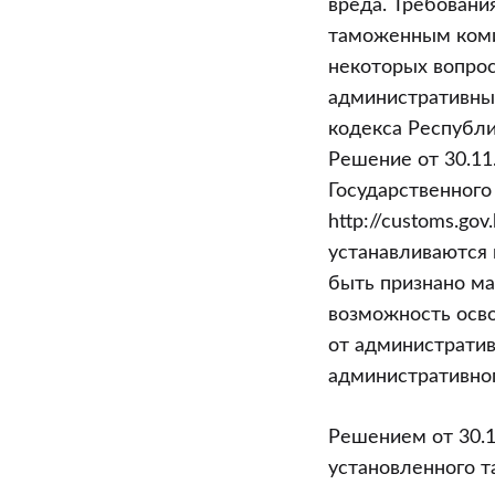
вреда. Требовани
таможенным коми
некоторых вопрос
административных
кодекса Республи
Решение от 30.11
Государственного
http://customs.go
устанавливаются 
быть признано ма
возможность осв
от административ
административно
Решением от 30.1
установленного т