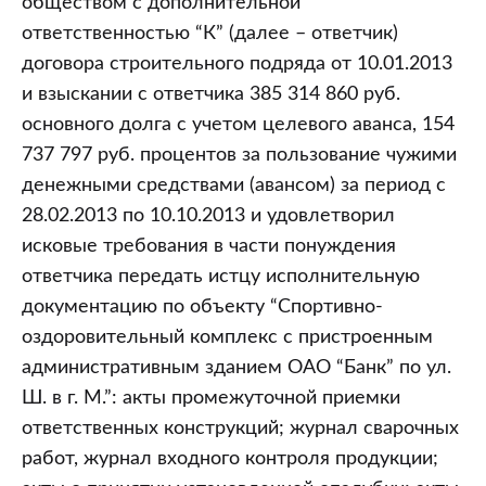
обществом с дополнительной
ответственностью “К” (далее – ответчик)
договора строительного подряда от 10.01.2013
и взыскании с ответчика 385 314 860 руб.
основного долга с учетом целевого аванса, 154
737 797 руб. процентов за пользование чужими
денежными средствами (авансом) за период с
28.02.2013 по 10.10.2013 и удовлетворил
исковые требования в части понуждения
ответчика передать истцу исполнительную
документацию по объекту “Спортивно-
оздоровительный комплекс с пристроенным
административным зданием ОАО “Банк” по ул.
Ш. в г. М.”: акты промежуточной приемки
ответственных конструкций; журнал сварочных
работ, журнал входного контроля продукции;