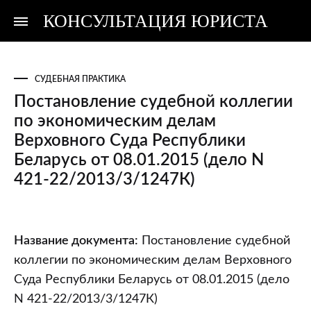
КОНСУЛЬТАЦИЯ ЮРИСТА
Консультация
Консультация
юриста
юриста
СУДЕБНАЯ ПРАКТИКА
Постановление судебной коллегии
по экономическим делам
Верховного Суда Республики
Беларусь от 08.01.2015 (дело N
421-22/2013/3/1247К)
Постановление
Название документа:
Постановление судебной
судебной
коллегии по экономическим делам Верховного
коллегии
Суда Республики Беларусь от 08.01.2015 (дело
по
N 421-22/2013/3/1247К)