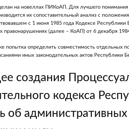
делан на новеллах ПИКоАП. Для лучшего понимания
оизводится их сопоставительный анализ с положен
твовавшем с 1 июня 1985 года Кодексе Республики 
 правонарушениях (далее – КоАП) от 6 декабря 1984
же попытка определить совместимость отдельных 
саниями иных законодательных актов Республики Бе
дее создания Процессуа
тельного кодекса Респ
ь об административных