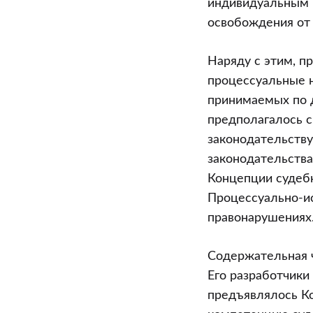
индивидуальным 
освобождения от 
Наряду с этим, п
процессуальные 
принимаемых по 
предполагалось с
законодательству
законодательства
Концепции судебн
Процессуально-и
правонарушениях
Содержательная ч
Его разработчики
предъявлялось К