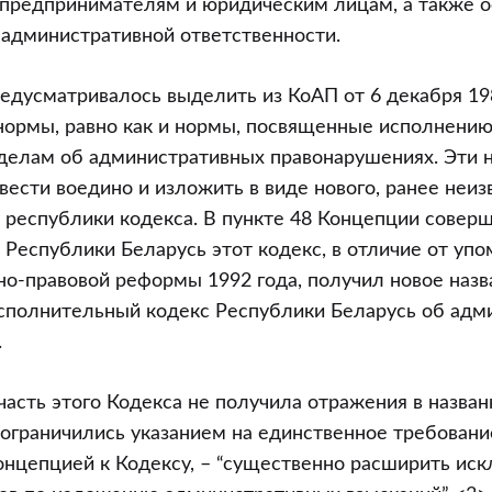
предпринимателям и юридическим лицам, а также о
административной ответственности.
редусматривалось выделить из КоАП от 6 декабря 19
нормы, равно как и нормы, посвященные исполнению
делам об административных правонарушениях. Эти 
вести воедино и изложить в виде нового, ранее неиз
 республики кодекса. В пункте 48 Концепции совер
 Республики Беларусь этот кодекс, в отличие от уп
о-правовой реформы 1992 года, получил новое назв
сполнительный кодекс Республики Беларусь об адм
.
асть этого Кодекса не получила отражения в назва
 ограничились указанием на единственное требовани
онцепцией к Кодексу, – “существенно расширить ис