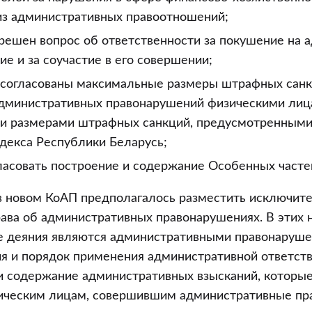
з административных правоотношений;
решен вопрос об ответственности за покушение на 
е и за соучастие в его совершении;
согласованы максимальные размеры штрафных санк
дминистративных правонарушений физическими лиц
 размерами штрафных санкций, предусмотренным
декса Республики Беларусь;
ласовать построение и содержание Особенных часте
в новом КоАП предполагалось разместить исключит
ава об административных правонарушениях. В этих 
е деяния являются административными правонаруше
ия и порядок применения административной ответств
и содержание административных взысканий, которые
ическим лицам, совершившим административные пра