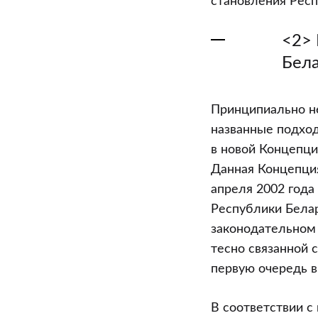
становления Респ
<2> 
Бела
Принципиально не
названные подхо
в новой Концепци
Данная Концепци
апреля 2002 года
Республики Белар
законодательном 
тесно связанной 
первую очередь в
В соответствии с