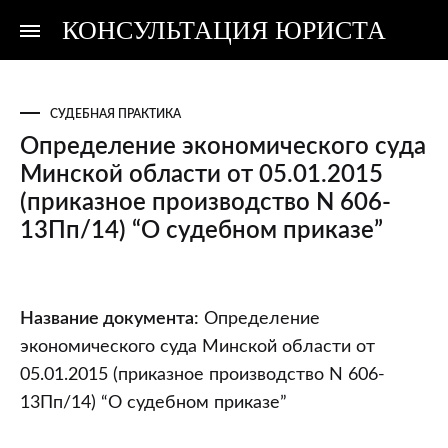
КОНСУЛЬТАЦИЯ ЮРИСТА
Консультация
Консультация
юриста
юриста
СУДЕБНАЯ ПРАКТИКА
Определение экономического суда
Минской области от 05.01.2015
(приказное производство N 606-
13Пп/14) “О судебном приказе”
Определение
Название документа:
Определение
экономического
экономического суда Минской области от
суда
05.01.2015 (приказное производство N 606-
Минской
13Пп/14) “О судебном приказе”
области