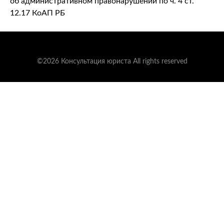
об административном правонарушении по ч. 4 ст.
12.17 КоАП РБ
©2026 Консультация юриста All rights reserved