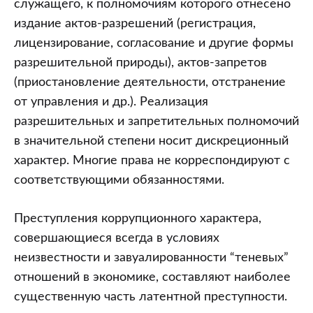
служащего, к полномочиям которого отнесено
издание актов-разрешений (регистрация,
лицензирование, согласование и другие формы
разрешительной природы), актов-запретов
(приостановление деятельности, отстранение
от управления и др.). Реализация
разрешительных и запретительных полномочий
в значительной степени носит дискреционный
характер. Многие права не корреспондируют с
соответствующими обязанностями.
Преступления коррупционного характера,
совершающиеся всегда в условиях
неизвестности и завуалированности “теневых”
отношений в экономике, составляют наиболее
существенную часть латентной преступности.