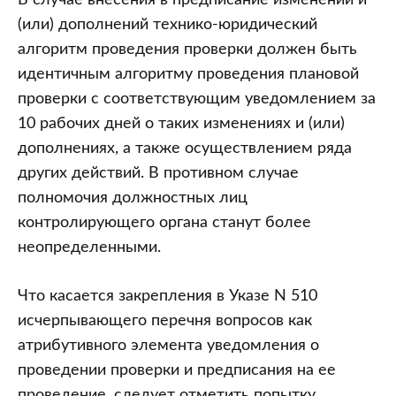
В случае внесения в предписание изменений и
(или) дополнений технико-юридический
алгоритм проведения проверки должен быть
идентичным алгоритму проведения плановой
проверки с соответствующим уведомлением за
10 рабочих дней о таких изменениях и (или)
дополнениях, а также осуществлением ряда
других действий. В противном случае
полномочия должностных лиц
контролирующего органа станут более
неопределенными.
Что касается закрепления в Указе N 510
исчерпывающего перечня вопросов как
атрибутивного элемента уведомления о
проведении проверки и предписания на ее
проведение, следует отметить попытку