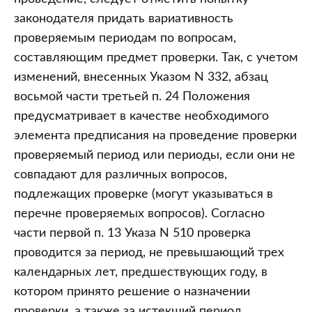
законодателя придать вариативность
проверяемым периодам по вопросам,
составляющим предмет проверки. Так, с учетом
изменений, внесенных Указом N 332, абзац
восьмой части третьей п. 24 Положения
предусматривает в качестве необходимого
элемента предписания на проведение проверки
проверяемый период или периоды, если они не
совпадают для различных вопросов,
подлежащих проверке (могут указываться в
перечне проверяемых вопросов). Согласно
части первой п. 13 Указа N 510 проверка
проводится за период, не превышающий трех
календарных лет, предшествующих году, в
котором принято решение о назначении
проверки, а также за истекший период