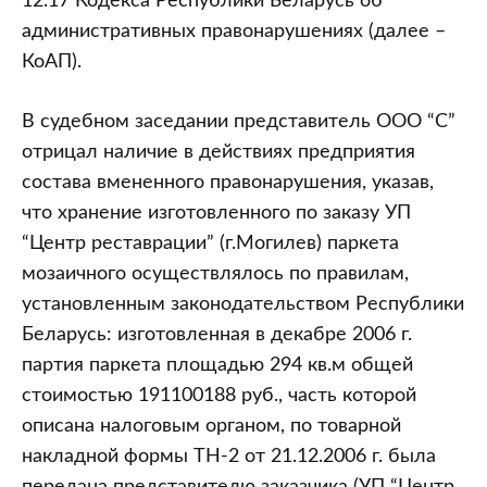
12.17 Кодекса Республики Беларусь об
административных правонарушениях (далее –
КоАП).
В судебном заседании представитель ООО “С”
отрицал наличие в действиях предприятия
состава вмененного правонарушения, указав,
что хранение изготовленного по заказу УП
“Центр реставрации” (г.Могилев) паркета
мозаичного осуществлялось по правилам,
установленным законодательством Республики
Беларусь: изготовленная в декабре 2006 г.
партия паркета площадью 294 кв.м общей
стоимостью 191100188 руб., часть которой
описана налоговым органом, по товарной
накладной формы ТН-2 от 21.12.2006 г. была