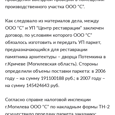
производственного участка ООО “С”.
Как следовало из материалов дела, между
ООО “С” и УП “Центр реставрации” заключен
договор, по условиям которого ООО “С”
обязалось изготовить и передать УП паркет,
предназначающийся для реставрации
памятника архитектуры – дворца Потемкина в
г.Кричеве (Могилевская область). Стороны
определили объемы поставки паркета: в 2006
году – на сумму 191100188 руб.; в 2007 году –
на сумму 145424643 руб.
Согласно справке налоговой инспекции
г.Могилева ООО “С” по накладным формы ТН-2
осуществило передачу паркета заказчику: