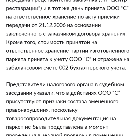
передана представителю заказчика (УП “Центр
реставрации”) и в тот же день принята ООО “С”
на ответственное хранение по акту приемки-
передачи от 21.12.2006 на основании
заключенного с заказчиком договора хранения.
Кроме того, стоимость принятой на
ответственное хранение партии изготовленного
паркета принята к учету ООО “С” и отражена на
забалансовом счете 002 бухгалтерского учета.
Представители налогового органа в судебном
заседании указали, что в действиях ООО “С”
присутствуют признаки состава вмененного
правонарушения, поскольку
товаросопроводительная документация на
паркет не была представлена в момент
проведения выездной проверки в помещении