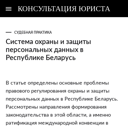
КОНСУЛЬТАЦИЯ ЮРИСТА
Консультация
Консультация
юриста
юриста
СУДЕБНАЯ ПРАКТИКА
Система охраны и защиты
персональных данных в
Республике Беларусь
Система
В статье определены основные проблемы
охраны
правового регулирования охраны и защиты
и
персональных данных в Республике Беларусь.
защиты
Рассмотрены направления формирования
персональных
законодательства в этой области, а именно
данных
ратификация международной конвенции в