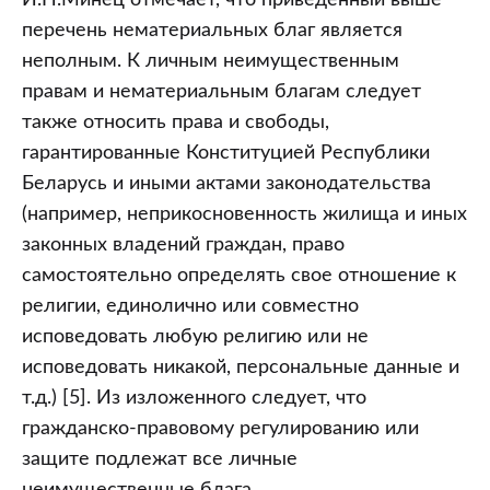
И.Н.Минец отмечает, что приведенный выше
перечень нематериальных благ является
неполным. К личным неимущественным
правам и нематериальным благам следует
также относить права и свободы,
гарантированные Конституцией Республики
Беларусь и иными актами законодательства
(например, неприкосновенность жилища и иных
законных владений граждан, право
самостоятельно определять свое отношение к
религии, единолично или совместно
исповедовать любую религию или не
исповедовать никакой, персональные данные и
т.д.) [5]. Из изложенного следует, что
гражданско-правовому регулированию или
защите подлежат все личные