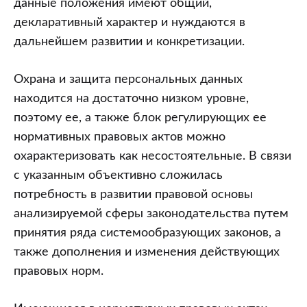
данные положения имеют общий,
декларативный характер и нуждаются в
дальнейшем развитии и конкретизации.
Охрана и защита персональных данных
находится на достаточно низком уровне,
поэтому ее, а также блок регулирующих ее
нормативных правовых актов можно
охарактеризовать как несостоятельные. В связи
с указанным объективно сложилась
потребность в развитии правовой основы
анализируемой сферы законодательства путем
принятия ряда системообразующих законов, а
также дополнения и изменения действующих
правовых норм.