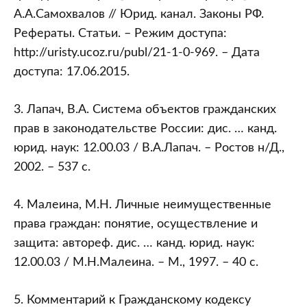
А.А.Самохвалов // Юрид. канал. Законы РФ.
Рефераты. Статьи. – Режим доступа:
http://uristy.ucoz.ru/publ/21-1-0-969. – Дата
доступа: 17.06.2015.
3. Лапач, В.А. Система объектов гражданских
прав в законодательстве России: дис. … канд.
юрид. наук: 12.00.03 / В.А.Лапач. – Ростов н/Д.,
2002. – 537 с.
4. Малеина, М.Н. Личные неимущественные
права граждан: понятие, осуществление и
защита: автореф. дис. … канд. юрид. наук:
12.00.03 / М.Н.Малеина. – М., 1997. – 40 с.
5. Комментарий к Гражданскому кодексу