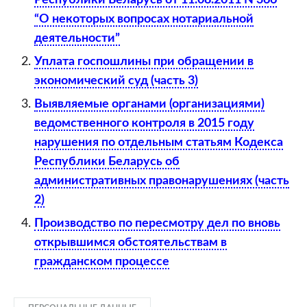
Республики Беларусь от 11.08.2011 N 366
“О некоторых вопросах нотариальной
деятельности”
Уплата госпошлины при обращении в
экономический суд (часть 3)
Выявляемые органами (организациями)
ведомственного контроля в 2015 году
нарушения по отдельным статьям Кодекса
Республики Беларусь об
административных правонарушениях (часть
2)
Производство по пересмотру дел по вновь
открывшимся обстоятельствам в
гражданском процессе