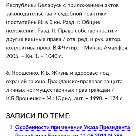
Республики Беларусь с приложением актов
законодательства и судебной практики
(постатейный): в 3 кн. Разд. I: Общие
положения. Разд. II: Право собственности и
другие вещные права / отв. ред. и рук. автор.
коллектива проф. В.Ф.Чигир. – Минск: Амалфея,
2005. – Кн. 1. – 1040 с.
6. Ярошенко, К.Б. Жизнь и здоровье под
охраной закона. Гражданско-правовая защита
личных неимущественных прав граждан /
К.Б.Ярошенко.- М.: Юрид. лит. – 1990. – 174 с.
ЗАПИСИ ПО ТЕМЕ:
Особенности применения Указа Президента