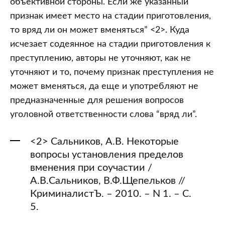
объективной стороны. Если же указанный
признак имеет место на стадии приготовления,
то вряд ли он может вменяться” <2>. Куда
исчезает содеянное на стадии приготовления к
преступлению, авторы не уточняют, как не
уточняют и то, почему признак преступления не
может вменяться, да еще и употребляют не
предназначенные для решения вопросов
уголовной ответственности слова “вряд ли”.
<2> Сальников, А.В. Некоторые
вопросы установления пределов
вменения при соучастии /
А.В.Сальников, В.Ф.Щепельков //
КриминалистЪ. – 2010. – N 1. – С.
5.