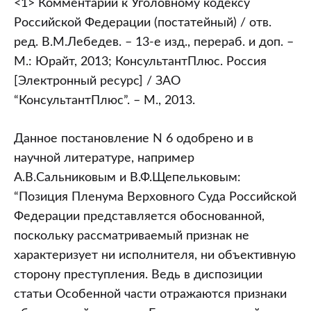
<1> Комментарий к Уголовному кодексу
Российской Федерации (постатейный) / отв.
ред. В.М.Лебедев. – 13-е изд., перераб. и доп. –
М.: Юрайт, 2013; КонсультантПлюс. Россия
[Электронный ресурс] / ЗАО
“КонсультантПлюс”. – М., 2013.
Данное постановление N 6 одобрено и в
научной литературе, например
А.В.Сальниковым и В.Ф.Щепельковым:
“Позиция Пленума Верховного Суда Российской
Федерации представляется обоснованной,
поскольку рассматриваемый признак не
характеризует ни исполнителя, ни объективную
сторону преступления. Ведь в диспозиции
статьи Особенной части отражаются признаки