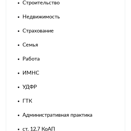
Строительство
Недвижимость
Страхование
Семья
Работа
ИМНС
УДФР
ГТК
Административная практика
ст. 12.7 КоАП