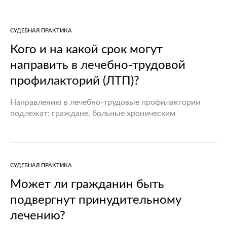
СУДЕБНАЯ ПРАКТИКА
Кого и на какой срок могут
направить в лечебно-трудовой
профилакторий (ЛТП)?
Направлению в лечебно-трудовые профилактории
подлежат: граждане, больные хроническим
алкоголизмом, наркоманией или токсикоманией,
которые в течение года три и более раза привлекались
к административной ответственности за совершение
административных правонарушений в состоянии…
СУДЕБНАЯ ПРАКТИКА
Может ли гражданин быть
подвергнут принудительному
лечению?