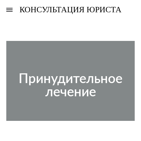
КОНСУЛЬТАЦИЯ ЮРИСТА
Консультация
Консультация
юриста
юриста
Принудительное
лечение