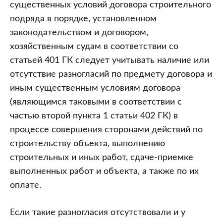
существенных условий договора строительного
подряда в порядке, установленном
законодательством и договором,
хозяйственным судам в соответствии со
статьей 401 ГК следует учитывать наличие или
отсутствие разногласий по предмету договора и
иным существенным условиям договора
(являющимся таковыми в соответствии с
частью второй пункта 1 статьи 402 ГК) в
процессе совершения сторонами действий по
строительству объекта, выполнению
строительных и иных работ, сдаче-приемке
выполненных работ и объекта, а также по их
оплате.
Если такие разногласия отсутствовали и у