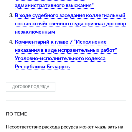
административного взыскания”
В ходе судебного заседания коллегиальный
состав хозяйственного суда признал договор
незаключенным
Комментарий к главе 7 “Исполнение
наказания в виде исправительных работ”
Уголовно-исполнительного кодекса
Республики Беларусь
ДОГОВОР ПОДРЯДА
ПО ТЕМЕ
Несоответствие расхода ресурса может указывать на