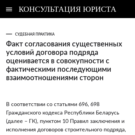
КОНСУЛЬТАЦИЯ ЮРИСТА
Консультация
Консультация
юриста
юриста
СУДЕБНАЯ ПРАКТИКА
Факт согласования существенных
условий договора подряда
оценивается в совокупности с
фактическими последующими
взаимоотношениями сторон
Факт
В соответствии со статьями 696, 698
согласования
Гражданского кодекса Республики Беларусь
существенных
(далее – ГК), пунктом 10 Правил заключения и
условий
исполнения договоров строительного подряда,