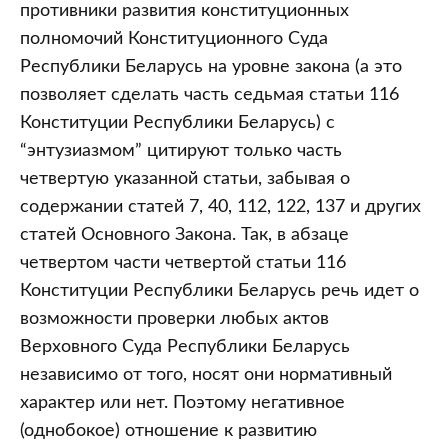
Республике
противники развития конституционных
Беларусь:
полномочий Конституционного Суда
ретроспективный
Республики Беларусь на уровне закона (а это
взгляд
позволяет сделать часть седьмая статьи 116
(часть
Конституции Республики Беларусь) с
2)
“энтузиазмом” цитируют только часть
четвертую указанной статьи, забывая о
содержании статей 7, 40, 112, 122, 137 и других
статей Основного Закона. Так, в абзаце
четвертом части четвертой статьи 116
Конституции Республики Беларусь речь идет о
возможности проверки любых актов
Верховного Суда Республики Беларусь
независимо от того, носят они нормативный
характер или нет. Поэтому негативное
(однобокое) отношение к развитию