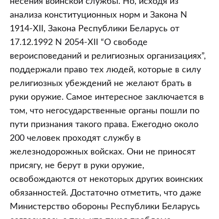
несения воинской службы. Но, исходя из
анализа конституционных норм и Закона N
1914-XII, Закона Республики Беларусь от
17.12.1992 N 2054-XII “О свободе
вероисповеданий и религиозных организациях”,
поддержали право тех людей, которые в силу
религиозных убеждений не желают брать в
руки оружие. Самое интересное заключается в
том, что негосударственные органы пошли по
пути признания такого права. Ежегодно около
200 человек проходят службу в
железнодорожных войсках. Они не приносят
присягу, не берут в руки оружие,
освобождаются от некоторых других воинских
обязанностей. Достаточно отметить, что даже
Министерство обороны Республики Беларусь