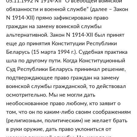
05.11.1992 N 1914-XII “О всеобщей воинской
обязанности и военной службе” (далее – Закон
N 1914-XII) прямо зафиксировано право
граждан на замену воинской службы
альтернативной. Закон N 1914-XII был принят
еще до принятия Конституции Республики
Беларусь (15 марта 1994 г.). Судебная практика
шла по другому пути. Когда Конституционный
Суд Республики Беларусь принимал решение,
подтверждающее право граждан на замену
воинской службы гражданской, то действовал
осмотрительно. Мы не могли дать
необоснованное право любому, кто заявит о
том, что он по каким-либо своим соображениям
(религиозным, политическим) не желает брать
в руки оружие, дать право уклониться от