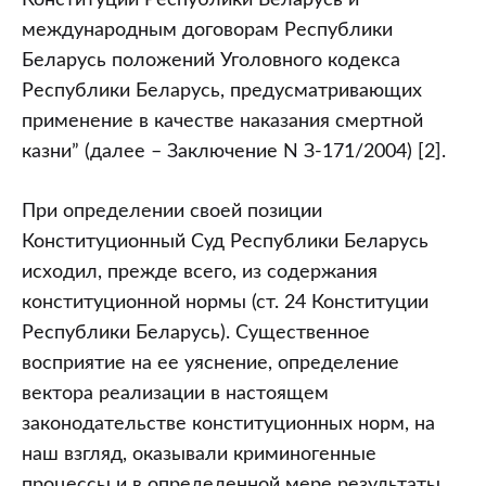
Конституции Республики Беларусь и
международным договорам Республики
Беларусь положений Уголовного кодекса
Республики Беларусь, предусматривающих
применение в качестве наказания смертной
казни” (далее – Заключение N З-171/2004) [2].
При определении своей позиции
Конституционный Суд Республики Беларусь
исходил, прежде всего, из содержания
конституционной нормы (ст. 24 Конституции
Республики Беларусь). Существенное
восприятие на ее уяснение, определение
вектора реализации в настоящем
законодательстве конституционных норм, на
наш взгляд, оказывали криминогенные
процессы и в определенной мере результаты