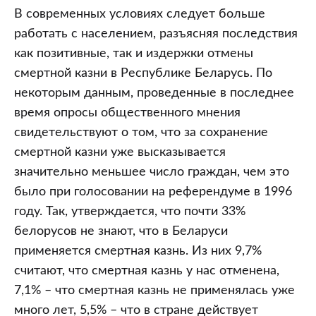
В современных условиях следует больше
работать с населением, разъясняя последствия
как позитивные, так и издержки отмены
смертной казни в Республике Беларусь. По
некоторым данным, проведенные в последнее
время опросы общественного мнения
свидетельствуют о том, что за сохранение
смертной казни уже высказывается
значительно меньшее число граждан, чем это
было при голосовании на референдуме в 1996
году. Так, утверждается, что почти 33%
белорусов не знают, что в Беларуси
применяется смертная казнь. Из них 9,7%
считают, что смертная казнь у нас отменена,
7,1% – что смертная казнь не применялась уже
много лет, 5,5% – что в стране действует