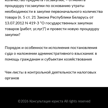
количество предмета госзакупки; – отменить
процедуру госзакупки по основанию утраты
необходимости в закупке первоначального количества
товара (п. 5 ст. 21 Закона Республики Беларусь от
13.07.2012 N 419-З “О государственных закупках
товаров (работ, услуг)”) и провести новую процедуру
закупки?
Порядок и особенности исполнения постановления
суда о наложении административного взыскания: в
помощь гражданам и субъектам хозяйствования
Чек-листы в контрольной деятельности налоговых
органов
©2026 Консультация юриста All rights reserved