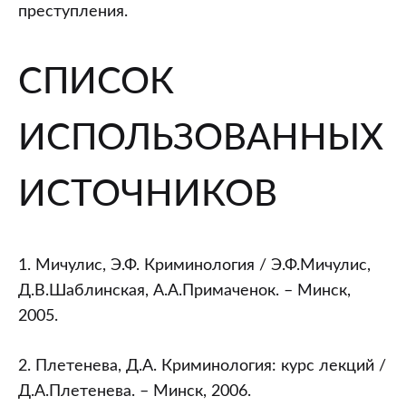
преступления.
СПИСОК
ИСПОЛЬЗОВАННЫХ
ИСТОЧНИКОВ
1. Мичулис, Э.Ф. Криминология / Э.Ф.Мичулис,
Д.В.Шаблинская, А.А.Примаченок. – Минск,
2005.
2. Плетенева, Д.А. Криминология: курс лекций /
Д.А.Плетенева. – Минск, 2006.