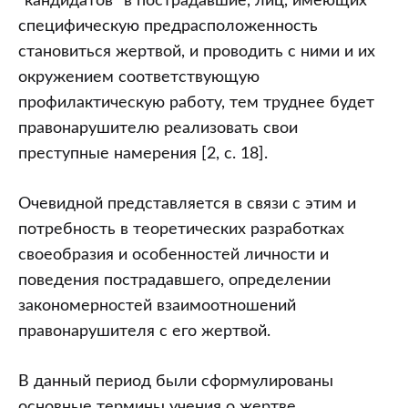
“кандидатов” в пострадавшие, лиц, имеющих
специфическую предрасположенность
становиться жертвой, и проводить с ними и их
окружением соответствующую
профилактическую работу, тем труднее будет
правонарушителю реализовать свои
преступные намерения [2, с. 18].
Очевидной представляется в связи с этим и
потребность в теоретических разработках
своеобразия и особенностей личности и
поведения пострадавшего, определении
закономерностей взаимоотношений
правонарушителя с его жертвой.
В данный период были сформулированы
основные термины учения о жертве