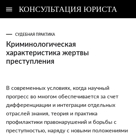
КОНСУЛЬТАЦИЯ ЮРИСТА
Консультация
Консультация
юриста
юриста
СУДЕБНАЯ ПРАКТИКА
Криминологическая
характеристика жертвы
преступления
Криминологическая
В современных условиях, когда научный
характеристика
прогресс во многом обеспечивается за счет
жертвы
дифференциации и интеграции отдельных
преступления
отраслей знания, теория и практика
профилактики правонарушений и борьбы с
преступностью, наряду с новыми положениями