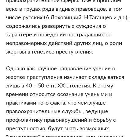
правоохранительной сферы. Уже в прошлом
веке в трудах ряда видных правоведов, в том
числе русских (А.Лоховицкий, Н.Таганцев и др.),
содержались развернутые суждения о
характере и поведении пострадавших от
неправомерных действий других лиц, о роли
жертвы в генезисе преступления.
Однако как научное направление учение о
жертве преступления начинает складываться
лишь в 40 – 50-е гг. XX столетия. К этому
времени относится осознание учеными и
практиками того факта, что чем лучше
правоохранительные службы, ведущие
профилактику правонарушений и борьбу с
преступностью, будут знать возможных