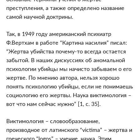
преступления, а также определено название
самой научной доктрины.
Так, в 1949 году американский психиатр
Ф.Вертхам в работе “Картина насилия” писал:
“Жертва убийства почему-то всегда остается
забытой. В наших дискуссиях об аномальной
психологии убийцы мы начисто забываем о его
жертве. По мнению автора, нельзя хорошо
понять психологию убийцы, если не понимаешь
социологию его жертвы. Наука виктимология –
вот что нам сейчас нужно” [1, с. 35].
Виктимология – словообразование,
производное от латинского “victima” – жертва и
греческого “logos” – учение, наука. Этим