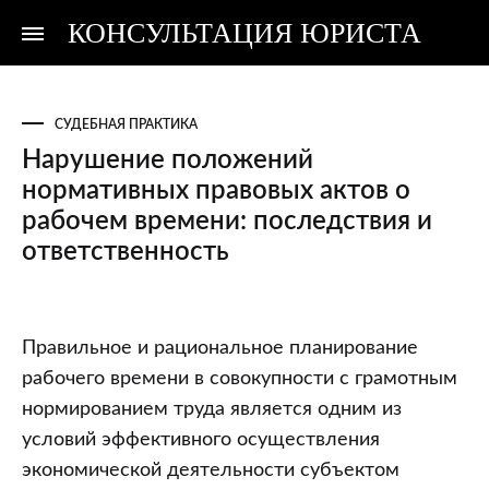
КОНСУЛЬТАЦИЯ ЮРИСТА
Консультация
Консультация
юриста
юриста
СУДЕБНАЯ ПРАКТИКА
Нарушение положений
нормативных правовых актов о
рабочем времени: последствия и
ответственность
Нарушение
Правильное и рациональное планирование
положений
рабочего времени в совокупности с грамотным
нормативных
нормированием труда является одним из
правовых
условий эффективного осуществления
актов
экономической деятельности субъектом