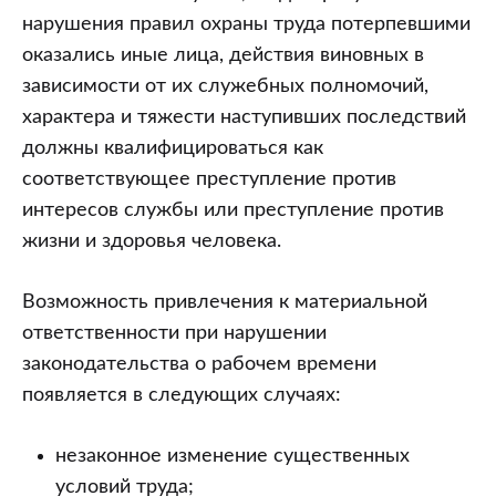
нарушения правил охраны труда потерпевшими
оказались иные лица, действия виновных в
зависимости от их служебных полномочий,
характера и тяжести наступивших последствий
должны квалифицироваться как
соответствующее преступление против
интересов службы или преступление против
жизни и здоровья человека.
Возможность привлечения к материальной
ответственности при нарушении
законодательства о рабочем времени
появляется в следующих случаях:
незаконное изменение существенных
условий труда;