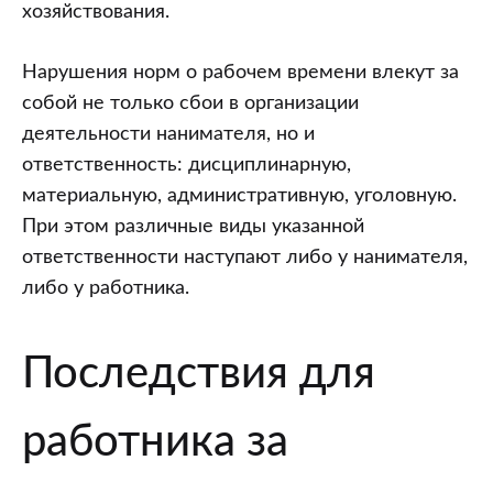
о
хозяйствования.
рабочем
времени:
Нарушения норм о рабочем времени влекут за
последствия
собой не только сбои в организации
и
деятельности нанимателя, но и
ответственность
ответственность: дисциплинарную,
материальную, административную, уголовную.
При этом различные виды указанной
ответственности наступают либо у нанимателя,
либо у работника.
Последствия для
работника за