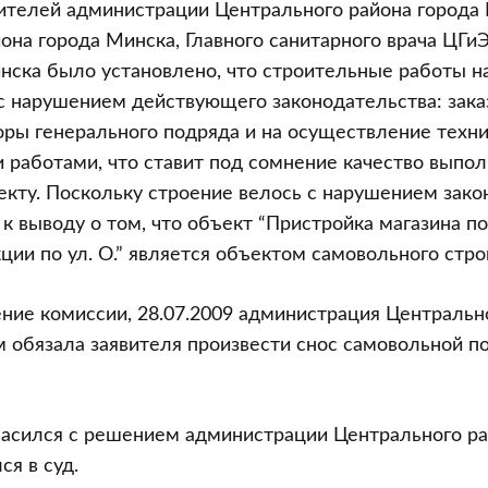
вителей администрации Центрального района города
она города Минска, Главного санитарного врача ЦГи
нска было установлено, что строительные работы н
с нарушением действующего законодательства: зака
ры генерального подряда и на осуществление техни
 работами, что ставит под сомнение качество выпол
екту. Поскольку строение велось с нарушением зако
к выводу о том, что объект “Пристройка магазина п
ции по ул. О.” является объектом самовольного стро
ние комиссии, 28.07.2009 администрация Центральн
обязала заявителя произвести снос самовольной по
ласился с решением администрации Центрального ра
ся в суд.