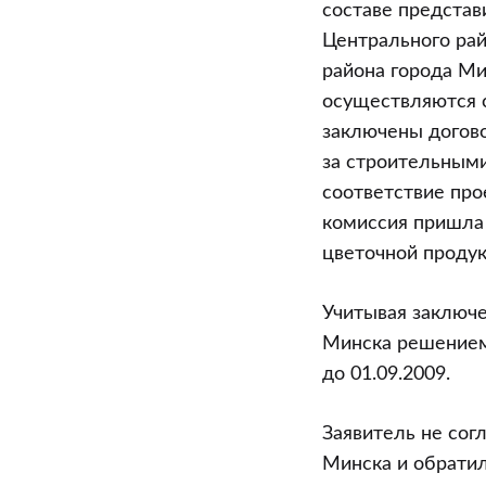
составе предста
Центрального рай
района города Ми
осуществляются 
заключены догово
за строительными
соответствие про
комиссия пришла 
цветочной продук
Учитывая заключе
Минска решением 
до 01.09.2009.
Заявитель не сог
Минска и обратил