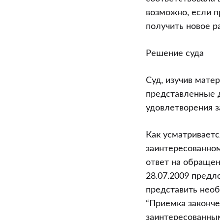
возможно, если п
получить новое р
Решение суда
Суд, изучив мате
представленные д
удовлетворения 
Как усматриваетс
заинтересованном
ответ на обращен
28.07.2009 пред
представить необ
“Приемка законче
заинтересованны