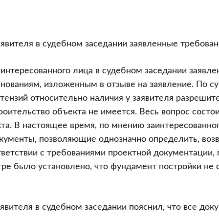
явителя в судебном заседании заявленные требова
интересованного лица в судебном заседании заявле
снованиям, изложенным в отзыве на заявление. По с
етензий относительно наличия у заявителя разрешит
роительство объекта не имеется. Весь вопрос состо
та. В настоящее время, по мнению заинтересованног
кументы, позволяющие однозначно определить, воз
тветствии с требованиями проектной документации, 
ре было установлено, что фундамент постройки не 
явителя в судебном заседании пояснил, что все док