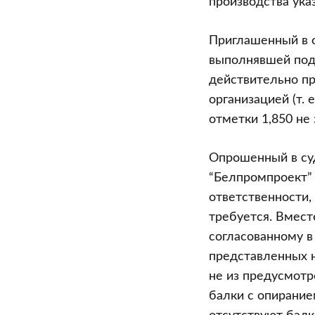
производства ука
Приглашенный в с
выполнявшей подг
действительно пр
организацией (т.
отметки 1,850 не
Опрошенный в су
“Белпромпроект” 
ответственности,
требуется. Вмест
согласованному в
представленных н
не из предусмотр
балки с опирани