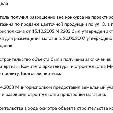
дела
итель получил разрешение вне конкурса на проектир
азина по продаже цветочной продукции по ул. О. в г
исполкома от 15.12.2005 N 2203 был утвержден акт
ка для размещения магазина, 20.06.2007 утверждено
дание.
строительство объекта были получены заключения: 
спертизы, Комитета архитектуры и строительства М
 проекту, Белгосэкспертизы.
04.2008 Мингорисполком предоставил земельный уч
ду и разрешил строительство пристройки магазина.
оительства в ходе осмотра объекта строительства к