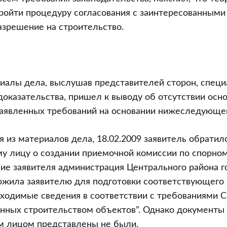
ройти процедуру согласования с заинтересованными
азрешение на строительство.
риалы дела, выслушав представителей сторон, специ
оказательства, пришел к выводу об отсутствии осн
заявленных требований на основании нижеследующег
я из материалов дела, 18.02.2009 заявитель обратил
у лицу о создании приемочной комиссии по спорном
ие заявителя администрация Центрального района г
ложила заявителю для подготовки соответствующего
ходимые сведения в соответствии с требованиями С
нных строительством объектов”. Однако документы
м лицом представлены не были.