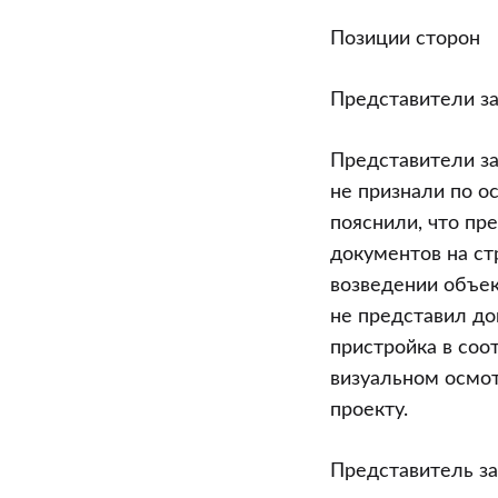
Позиции сторон
Представители за
Представители за
не признали по о
пояснили, что пр
документов на ст
возведении объек
не представил до
пристройка в соо
визуальном осмот
проекту.
Представитель за