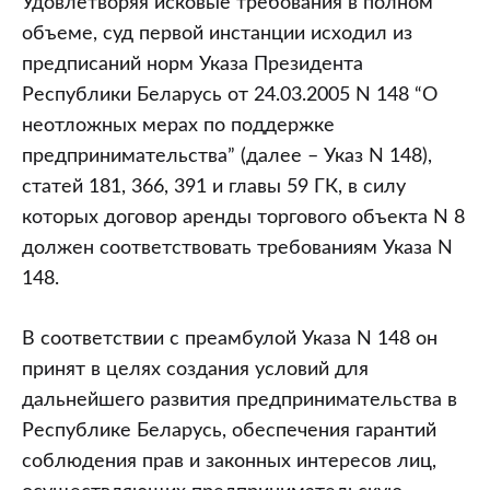
Удовлетворяя исковые требования в полном
объеме, суд первой инстанции исходил из
предписаний норм Указа Президента
Республики Беларусь от 24.03.2005 N 148 “О
неотложных мерах по поддержке
предпринимательства” (далее – Указ N 148),
статей 181, 366, 391 и главы 59 ГК, в силу
которых договор аренды торгового объекта N 8
должен соответствовать требованиям Указа N
148.
В соответствии с преамбулой Указа N 148 он
принят в целях создания условий для
дальнейшего развития предпринимательства в
Республике Беларусь, обеспечения гарантий
соблюдения прав и законных интересов лиц,