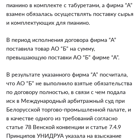
пианино в комплекте с табуретами, а фирма “А”
взамен обязалась осуществлять поставку сырья
и комплектующих для пианино.
В период исполнения договора фирма “А”
поставила товар АО “Б” на сумму,
превышающую поставки АО “Б” фирме “А”.
В результате указанного фирма “А” посчитала,
что АО “Б” не выполнило взятые обязательства
по договору полностью, в связи с чем подала
иск в Международный арбитражный суд при
Белорусской торгово-промышленной палате, и
в качестве одного из требований согласно
статье 78 Венской конвенции и статье 7.4.9
Принципов УНИДРУА указала на взыскание