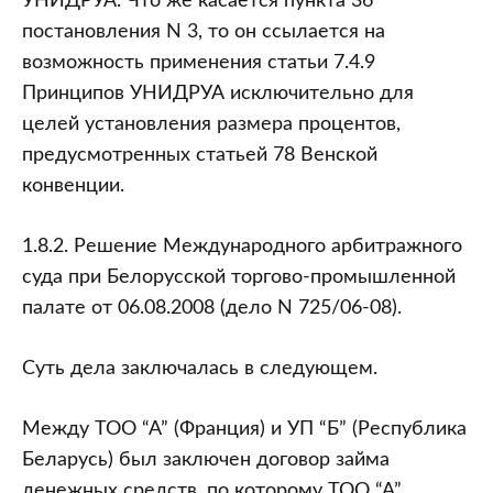
УНИДРУА. Что же касается пункта 36
постановления N 3, то он ссылается на
возможность применения статьи 7.4.9
Принципов УНИДРУА исключительно для
целей установления размера процентов,
предусмотренных статьей 78 Венской
конвенции.
1.8.2. Решение Международного арбитражного
суда при Белорусской торгово-промышленной
палате от 06.08.2008 (дело N 725/06-08).
Суть дела заключалась в следующем.
Между ТОО “А” (Франция) и УП “Б” (Республика
Беларусь) был заключен договор займа
денежных средств, по которому ТОО “А”