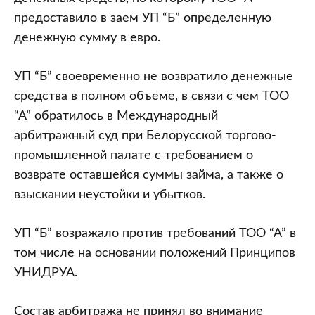
предоставило в заем УП “Б” определенную
денежную сумму в евро.
УП “Б” своевременно не возвратило денежные
средства в полном объеме, в связи с чем ТОО
“А” обратилось в Международный
арбитражный суд при Белорусской торгово-
промышленной палате с требованием о
возврате оставшейся суммы займа, а также о
взыскании неустойки и убытков.
УП “Б” возражало против требований ТОО “А” в
том числе на основании положений Принципов
УНИДРУА.
Состав арбитража не принял во внимание