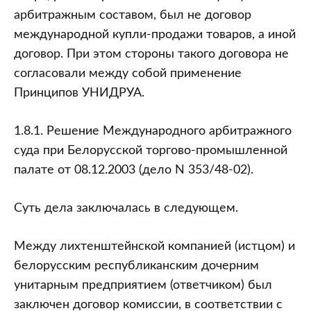
арбитражным составом, был не договор
международной купли-продажи товаров, а иной
договор. При этом стороны такого договора не
согласовали между собой применение
Принципов УНИДРУА.
1.8.1. Решение Международного арбитражного
суда при Белорусской торгово-промышленной
палате от 08.12.2003 (дело N 353/48-02).
Суть дела заключалась в следующем.
Между лихтенштейнской компанией (истцом) и
белорусским республиканским дочерним
унитарным предприятием (ответчиком) был
заключен договор комиссии, в соответствии с