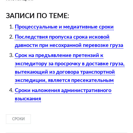
ЗАПИСИ ПО ТЕМЕ:
Процессуальные и медиативные сроки
Последствия пропуска срока исковой
давности при несохранной перевозке груза
Срок на предъявление претензий к
экспедитору за просрочку в доставке груза,
вытекающий из договора транспортной
экспедиции, является пресекательным
Сроки наложения административного
взыскания
СРОКИ