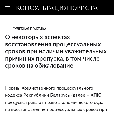
КОНСУЛЬТАЦИЯ ЮРИСТА
Консультация
Консультация
юриста
юриста
СУДЕБНАЯ ПРАКТИКА
О некоторых аспектах
восстановления процессуальных
сроков при наличии уважительных
причин их пропуска, в том числе
сроков на обжалование
О
Нормы Хозяйственного процессуального
некоторых
кодекса Республики Беларусь (далее – ХПК)
аспектах
предусматривают право экономического суда
восстановления
на восстановление процессуальных сроков при