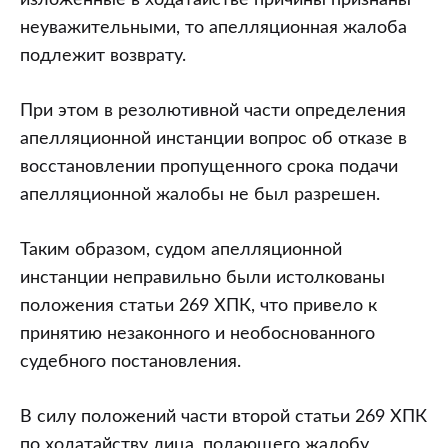
изложенные в ходатайстве причины признаны
неуважительными, то апелляционная жалоба
подлежит возврату.
При этом в резолютивной части определения
апелляционной инстанции вопрос об отказе в
восстановлении пропущенного срока подачи
апелляционной жалобы не был разрешен.
Таким образом, судом апелляционной
инстанции неправильно были истолкованы
положения статьи 269 ХПК, что привело к
принятию незаконного и необоснованного
судебного постановления.
В силу положений части второй статьи 269 ХПК
по ходатайству лица, подающего жалобу