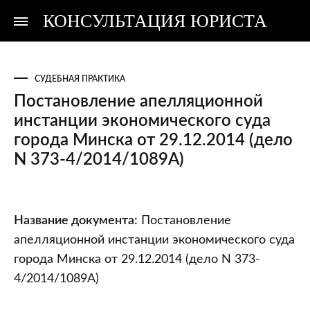
КОНСУЛЬТАЦИЯ ЮРИСТА
Консультация
Консультация
юриста
юриста
СУДЕБНАЯ ПРАКТИКА
Постановление апелляционной
инстанции экономического суда
города Минска от 29.12.2014 (дело
N 373-4/2014/1089А)
Постановление
Название документа:
Постановление
апелляционной
апелляционной инстанции экономического суда
инстанции
города Минска от 29.12.2014 (дело N 373-
экономического
4/2014/1089А)
суда