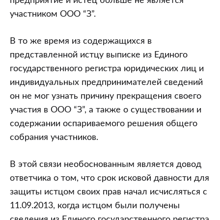
предприятие и истец больше не является
участником ООО “З”.
В то же время из содержащихся в
представленной истцу выписке из Единого
государственного регистра юридических лиц и
индивидуальных предпринимателей сведений
он не мог узнать причину прекращения своего
участия в ООО “З”, а также о существовании и
содержании оспариваемого решения общего
собрания участников.
В этой связи необоснованным является довод
ответчика о том, что срок исковой давности для
защиты истцом своих прав начал исчисляться с
11.09.2013, когда истцом были получены
сведения из Единого государственного регистра