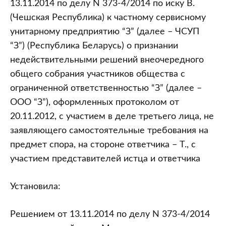
13.11.2014 по делу N 373-4/2014 по иску В.
(Чешская Республика) к частному сервисному
унитарному предприятию “З” (далее – ЧСУП
“З”) (Республика Беларусь) о признании
недействительными решений внеочередного
общего собрания участников общества с
ограниченной ответственностью “З” (далее –
ООО “З”), оформленных протоколом от
20.11.2012, с участием в деле третьего лица, не
заявляющего самостоятельные требования на
предмет спора, на стороне ответчика – Т., с
участием представителей истца и ответчика
Установила:
Решением от 13.11.2014 по делу N 373-4/2014