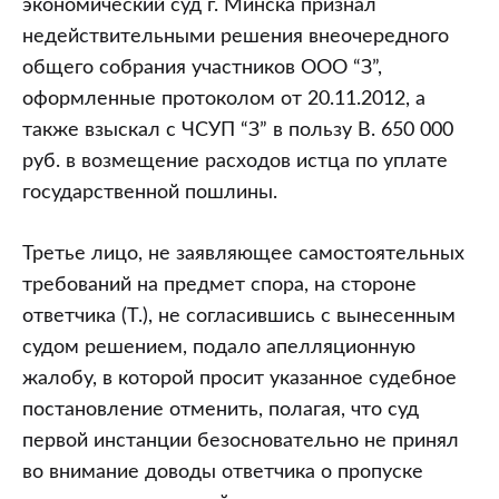
экономический суд г. Минска признал
недействительными решения внеочередного
общего собрания участников ООО “З”,
оформленные протоколом от 20.11.2012, а
также взыскал с ЧСУП “З” в пользу В. 650 000
руб. в возмещение расходов истца по уплате
государственной пошлины.
Третье лицо, не заявляющее самостоятельных
требований на предмет спора, на стороне
ответчика (Т.), не согласившись с вынесенным
судом решением, подало апелляционную
жалобу, в которой просит указанное судебное
постановление отменить, полагая, что суд
первой инстанции безосновательно не принял
во внимание доводы ответчика о пропуске