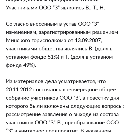
Участниками ООО “З” являлись В., Т., Н.
Согласно внесенным в устав ООО “З”
изменениям, зарегистрированным решением
Минского горисполкома от 13.09.2007,
участниками общества являлись В. (доля в
уставном фонде 51%) и Т. (доля в уставном
фонде 49%).
Из материалов дела усматривается, что
20.11.2012 состоялось внеочередное общее
собрание участников ООО “З”, в повестку дня
которого были включены следующие вопросы:
рассмотрение заявления о выходе из состава
участников ООО “З” В.; преобразование ООО
“З” в унитарное предприятие. В указанном