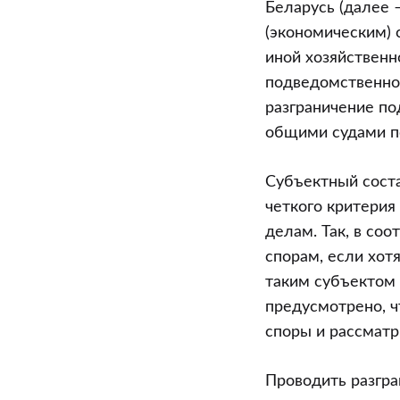
Беларусь (далее 
(экономическим) 
иной хозяйственн
подведомственнос
разграничение п
общими судами п
Субъектный соста
четкого критерия
делам. Так, в со
спорам, если хот
таким субъектом 
предусмотрено, ч
споры и рассматр
Проводить разгр