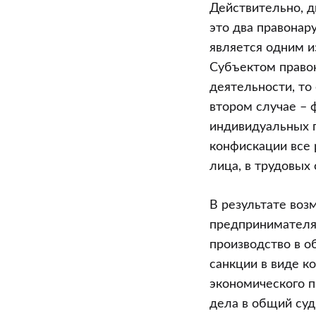
Действительно, д
это два правонар
является одним и
Субъектом право
деятельности, то
втором случае – 
индивидуальных п
конфискации все
лица, в трудовых
В результате воз
предпринимателя
производство в о
санкции в виде к
экономического 
дела в общий суд