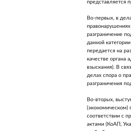
представляется 
Во-первых, в дел
правонарушениях
разграничение п
данной категории
передается на ра
качестве органа 
взыскания). В св
делах спора о п
разграничения по
Во-вторых, выст
(экономическом) 
соответствии с 
актами (КоАП, Ука