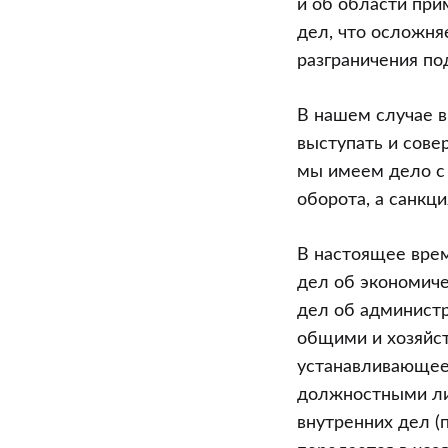
и об области при
дел, что осложня
разграничения по
В нашем случае в
выступать и сове
мы имеем дело с
оборота, а санкци
В настоящее вре
дел об экономиче
дел об администр
общими и хозяйст
устанавливающее 
должностными лиц
внутренних дел (