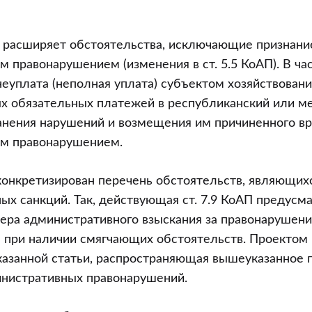
т расширяет обстоятельства, исключающие признани
 правонарушением (изменения в ст. 5.5 КоАП). В час
неуплата (неполная уплата) субъектом хозяйствовани
ых обязательных платежей в республиканский или м
анения нарушений и возмещения им причиненного вр
м правонарушением.
конкретизирован перечень обстоятельств, являющих
х санкций. Так, действующая ст. 7.9 КоАП предусм
ра административного взыскания за правонарушени
 при наличии смягчающих обстоятельств. Проектом
казанной статьи, распространяющая вышеуказанное п
инистративных правонарушений.