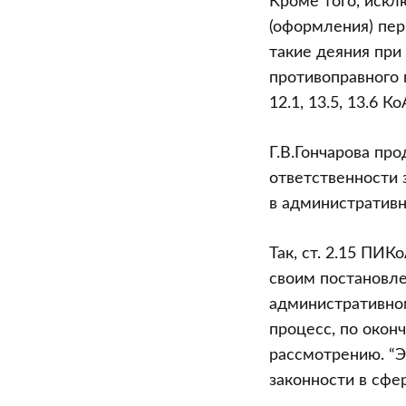
Кроме того, искл
(оформления) пер
такие деяния при
противоправного 
12.1, 13.5, 13.6 Ко
Г.В.Гончарова пр
ответственности
в административн
Так, ст. 2.15 ПИ
своим постановл
административно
процесс, по окон
рассмотрению. “Э
законности в сфер