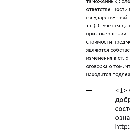
таможенных); сле
ответственности 
государственной 
т.п.). С учетом 
при совершении 
стоимости предме
являются собстве
изменения в ст. 6
оговорка о том, 
находится подле
<1> 
добр
сост
озна
http