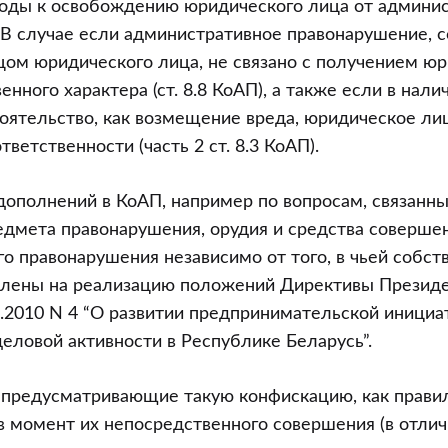
оды к освобождению юридического лица от админи
 В случае если административное правонарушение, 
ом юридического лица, не связано с получением ю
ного характера (ст. 8.8 КоАП), а также если в нали
оятельство, как возмещение вреда, юридическое ли
ветственности (часть 2 ст. 8.3 КоАП).
дополнений в КоАП, например по вопросам, связанн
дмета правонарушения, орудия и средства соверше
о правонарушения независимо от того, в чьей собст
авлены на реализацию положений Директивы Презид
2.2010 N 4 “О развитии предпринимательской инициа
еловой активности в Республике Беларусь”.
 предусматривающие такую конфискацию, как правил
 момент их непосредственного совершения (в отлич