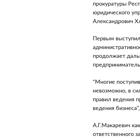
прокуратуры Рес
юридического уп
Александрович Х
Первым выступил 
административное
продолжает даль
предприниматель
“Многие поступив
невозможно, в си
правил ведения п
ведения бизнеса”
А.Г.Макаревич ка
ответственного з