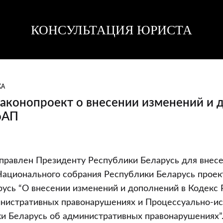
КОНСУЛЬТАЦИЯ ЮРИСТА
Консультация
Консультация
юриста
юриста
КА
аконопроект о внесении изменений и 
оАП
правлен Президенту Республики Беларусь для внесе
т
ационального собрания Республики Беларусь проек
усь “О внесении изменений и дополнений в Кодекс
инистративных правонарушениях и Процессуально-и
и Беларусь об административных правонарушениях”. 