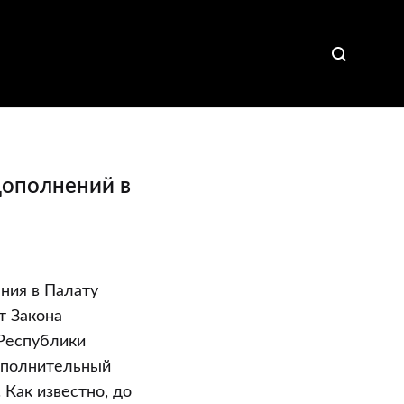
дополнений в
ния в Палату
т Закона
 Республики
сполнительный
Как известно, до