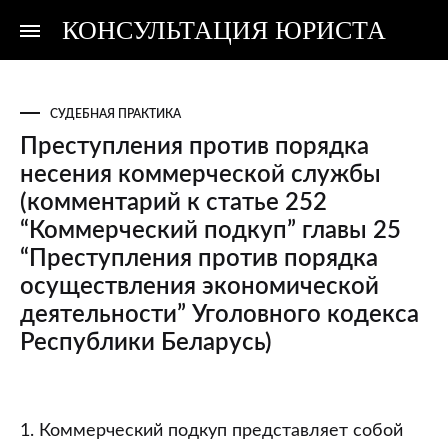
КОНСУЛЬТАЦИЯ ЮРИСТА
Консультация
Консультация
юриста
юриста
СУДЕБНАЯ ПРАКТИКА
Преступления против порядка
несения коммерческой службы
(комментарий к статье 252
“Коммерческий подкуп” главы 25
“Преступления против порядка
осуществления экономической
деятельности” Уголовного кодекса
Республики Беларусь)
Преступления
1. Коммерческий подкуп представляет собой