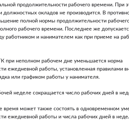
альной продолжительности рабочего времени. При 
и должностных окладов не производится. В противн
ньшение полной нормы продолжительности рабочего
олного рабочего времени. Последнее же допускаетс
 работником и нанимателем как при приеме на рабо
 ТК при неполном рабочем дне уменьшается норма
ти ежедневной работы, установленная правилами в
ядка или графиком работы у нанимателя.
очей неделе сокращается число рабочих дней в нед
е время может также состоять в одновременном у
ти ежедневной работы и числа рабочих дней в неде