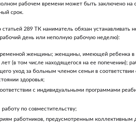
полном рабочем времени может быть заключено на
ный срок.
о статьей 289 ТК наниматель обязан устанавливать 
рабочий день или неполную рабочую неделю):
еременной женщины; женщины, имеющей ребенка в 
лет (в том числе находящегося на ее попечении); ра
его уход за больным членом семьи в соответствии
стоянии здоровья;
соответствии с индивидуальными программами реаб
 работу по совместительству;
ориям работников, предусмотренным коллективным 