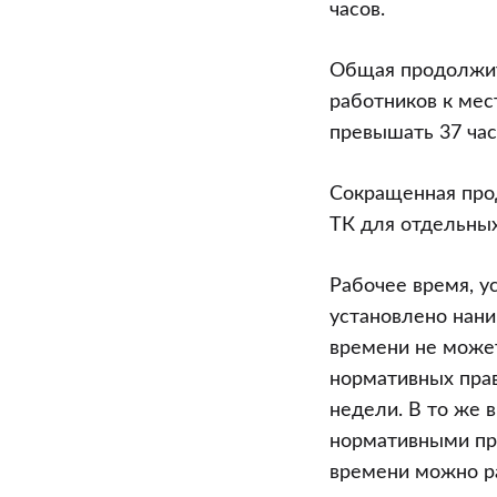
часов.
Общая продолжит
работников к мес
превышать 37 час
Сокращенная про
ТК для отдельных
Рабочее время, у
установлено нани
времени не может
нормативных пра
недели. В то же
нормативными пр
времени можно р