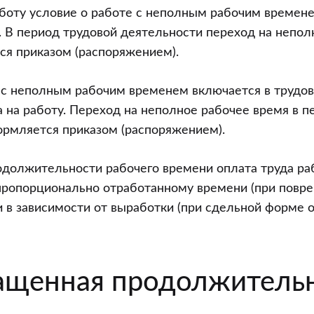
боту условие о работе с неполным рабочим времене
. В период трудовой деятельности переход на непол
ся приказом (распоряжением).
 с неполным рабочим временем включается в трудов
 на работу. Переход на неполное рабочее время в п
ормляется приказом (распоряжением).
одолжительности рабочего времени оплата труда ра
пропорционально отработанному времени (при повр
и в зависимости от выработки (при сдельной форме оп
ащенная продолжитель