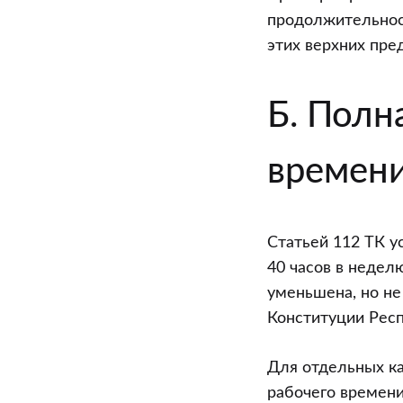
продолжительност
этих верхних пре
Б. Полн
времен
Статьей 112 ТК у
40 часов в недел
уменьшена, но не
Конституции Респ
Для отдельных к
рабочего времени