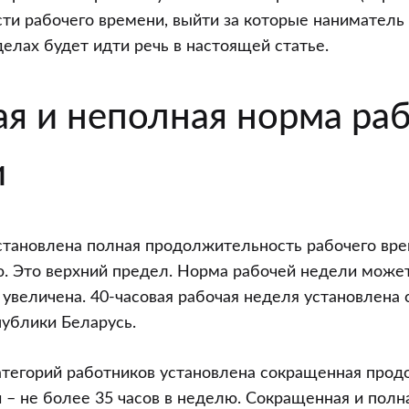
и рабочего времени, выйти за которые наниматель 
делах будет идти речь в настоящей статье.
ая и неполная норма ра
и
становлена полная продолжительность рабочего вре
ю. Это верхний предел. Норма рабочей недели може
 увеличена. 40-часовая рабочая неделя установлена 
ублики Беларусь.
атегорий работников установлена сокращенная про
 – не более 35 часов в неделю. Сокращенная и пол