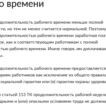
о времени
должительность рабочего времени меньше полной
и, но тем не менее считается нормальной. Поэтому
должительностью рабочего времени заработная пла
ре, как и соответствующим работникам с полной
ью рабочего времени. Иначе говоря, им доплачиваю
ы.
должительность рабочего времени предоставляется
риям работников как исключение из общего правила
оциальной гарантии или (и) гарантии охраны здоровь
о статьей 113 ТК продолжительность рабочей недел
едными и (или) опасными условиями труда не должн