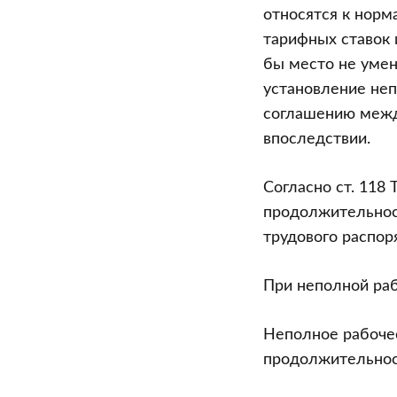
относятся к норм
тарифных ставок 
бы место не уме
установление неп
соглашению между
впоследствии.
Согласно ст. 118
продолжительнос
трудового распор
При неполной раб
Неполное рабоче
продолжительнос