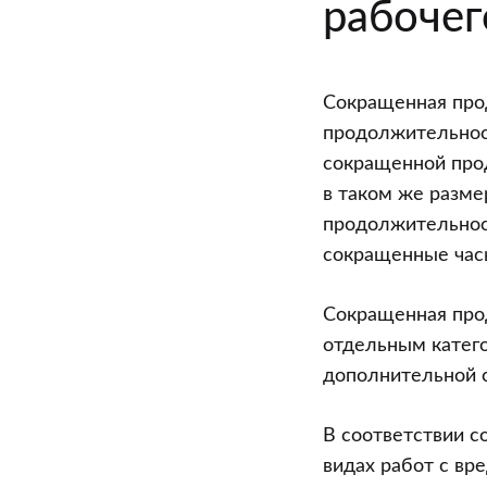
рабочег
Сокращенная про
продолжительност
сокращенной про
в таком же разме
продолжительност
сокращенные час
Сокращенная про
отдельным катего
дополнительной с
В соответствии с
видах работ с вр