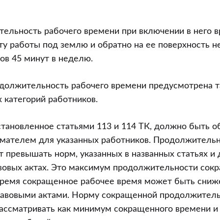
ельность рабочего времени при включении в него в
ту работы под землю и обратно на ее поверхность 
ов 45 минут в неделю.
должительность рабочего времени предусмотрена т
 категорий работников.
становленное статьями 113 и 114 ТК, должно быть о
мателем для указанных работников. Продолжительн
 превышать норм, указанных в названных статьях и 
вовых актах. Это максимум продолжительности сок
 время сокращенное рабочее время может быть сни
авовыми актами. Норму сокращенной продолжитель
ассматривать как минимум сокращенного времени и