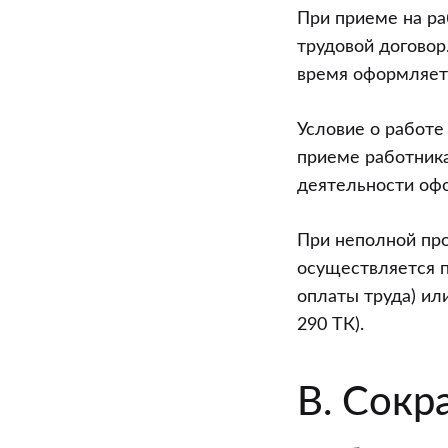
При приеме на ра
трудовой договор
время оформляет
Условие о работе
приеме работника
деятельности оф
При неполной пр
осуществляется 
оплаты труда) ил
290 ТК).
В. Сокр